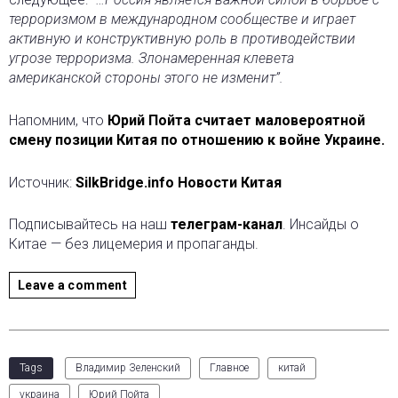
терроризмом в международном сообществе и играет
активную и конструктивную роль в противодействии
угрозе терроризма. Злонамеренная клевета
американской стороны этого не изменит”.
Напомним, что
Юрий Пойта считает маловероятной
смену позиции Китая по отношению к войне Украине.
Источник:
SilkBridge.info Новости Китая
Подписывайтесь на наш
телеграм-канал
. Инсайды о
Китае — без лицемерия и пропаганды.
Leave a comment
Tags
Владимир Зеленский
Главное
китай
украина
Юрий Пойта