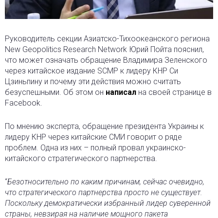
Руководитель секции Азиатско-Тихоокеанского региона
New Geopolitics Research Network Юрий Пойта пояснил,
что может означать обращение Владимира Зеленского
через китайское издание SCMP к лидеру КНР Си
Цзиньпину и почему эти действия можно считать
безуспешными. Об этом он
написал
на своей странице в
Facebook.
По мнению эксперта, обращение президента Украины к
лидеру КНР через китайские СМИ говорит о ряде
проблем. Одна из них – полный провал украинско-
китайского стратегического партнерства.
“
Безотносительно по каким причинам, сейчас очевидно,
что стратегического партнерства просто не существует.
Поскольку демократически избранный лидер суверенной
страны, невзирая на наличие мощного пакета