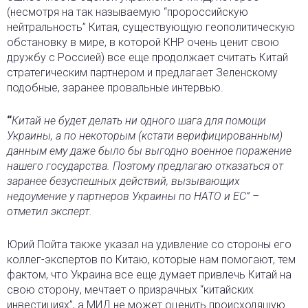
(несмотря на так называемую “пророссийскую
нейтральность” Китая, существующую геополитическую
обстановку в мире, в которой КНР очень ценит свою
дружбу с Россией) все еще продолжает считать Китай
стратегическим партнером и предлагает Зеленскому
подобные, заранее провальные интервью.
“
Китай не будет делать ни одного шага для помощи
Украины, а по некоторым (кстати верифицированным)
данным ему даже было бы выгодно военное поражение
нашего государства. Поэтому предлагаю отказаться от
заранее безуспешных действий, вызывающих
недоумение у партнеров Украины по НАТО и ЕС” –
отметил эксперт.
Юрий Пойта также указал на удивление со стороны его
коллег-экспертов по Китаю, которые нам помогают, тем
фактом, что Украина все еще думает привлечь Китай на
свою сторону, мечтает о призрачных “китайских
инвестициях”, а МИД не может оценить происходящую