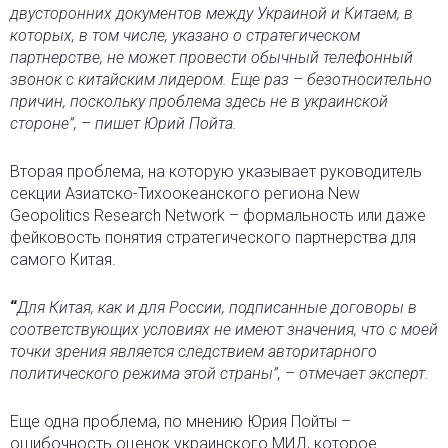
двусторонних документов между Украиной и Китаем, в
которых, в том числе, указано о стратегическом
партнерстве, не может провести обычный телефонный
звонок с китайским лидером. Еще раз – безотносительно
причин, поскольку проблема здесь не в украинской
стороне”, – пишет Юрий Пойта.
Вторая проблема, на которую указывает руководитель
секции Азиатско-Тихоокеанского региона New
Geopolitics Research Network – формальность или даже
фейковость понятия стратегического партнерства для
самого Китая.
“
Для Китая, как и для России, подписанные договоры в
соответствующих условиях не имеют значения, что с моей
точки зрения является следствием авторитарного
политического режима этой страны”, – отмечает эксперт.
Еще одна проблема, по мнению Юрия Пойты –
ошибочность оценок украинского МИД, которое