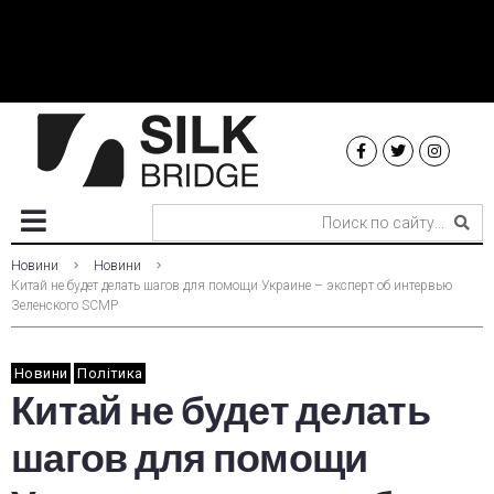
Новини
Новини
Китай не будет делать шагов для помощи Украине – эксперт об интервью
Зеленского SCMP
Новини
Політика
Китай не будет делать
шагов для помощи