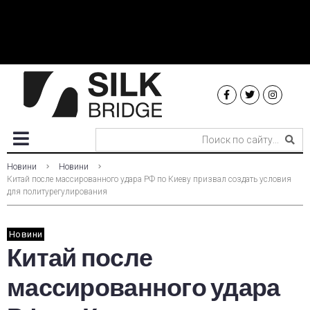
Новини
Новини
Китай после массированного удара РФ по Киеву призвал создать условия
для политурегулирования
Новини
Китай после
массированного удара