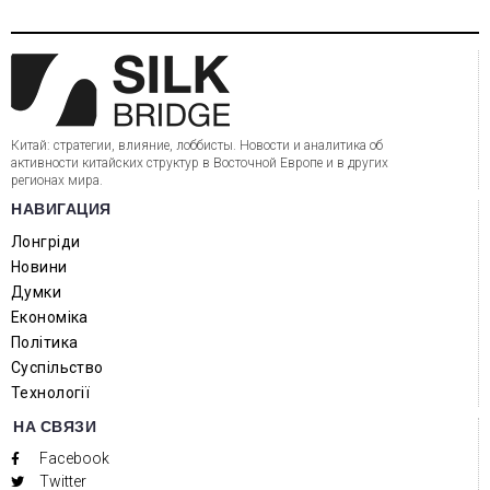
Китай: стратегии, влияние, лоббисты. Новости и аналитика об
активности китайских структур в Восточной Европе и в других
регионах мира.
НАВИГАЦИЯ
Лонгріди
Новини
Думки
Економіка
Політика
Суспільство
Технології
НА СВЯЗИ
Facebook
Twitter