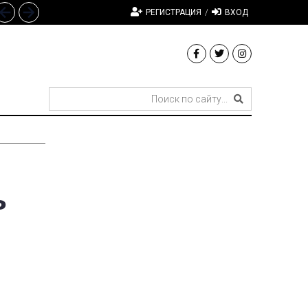
РЕГИСТРАЦИЯ
/
ВХОД
ь