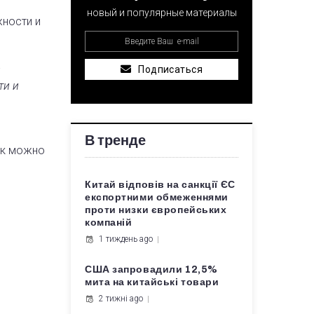
новый и популярные материалы
жности и
Подписаться
и
ти и
В тренде
ак можно
Китай відповів на санкції ЄС
експортними обмеженнями
проти низки європейських
компаній
1 тиждень ago
США запровадили 12,5%
мита на китайські товари
2 тижні ago