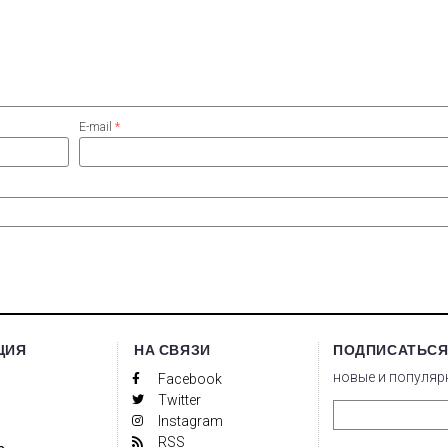
E-mail
*
ЦИЯ
НА СВЯЗИ
ПОДПИСАТЬСЯ
новые и популяр
Facebook
Twitter
Instagram
RSS