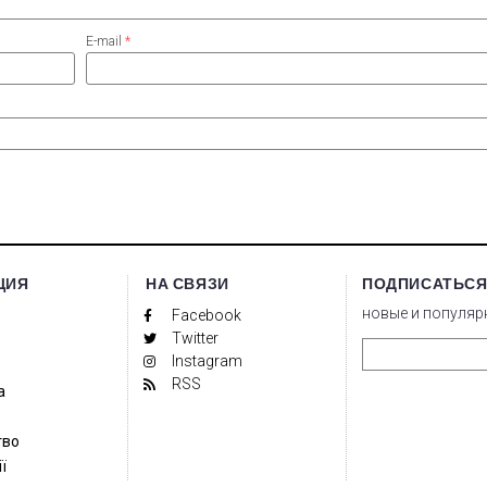
E-mail
*
ЦИЯ
НА СВЯЗИ
ПОДПИСАТЬСЯ
новые и популяр
Facebook
Twitter
Instagram
RSS
а
тво
ї