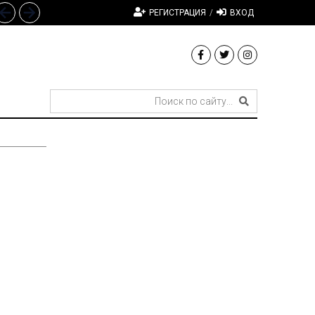
РЕГИСТРАЦИЯ
/
ВХОД