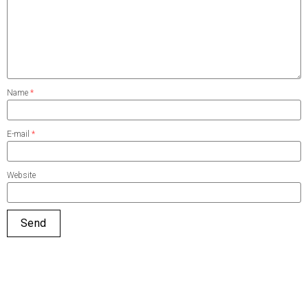
Name
*
E-mail
*
Website