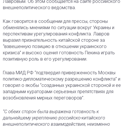
Лавровым. Об этом сообщается на сайте российского
внешнеполитического ведомства.
Как говорится в сообщении для прессы, стороны
обменялись мнениями по ситуации вокруг Украины и
перспективам урегулирования конфликта. Лавров
выразил признательность китайской стороне за
“взвешенную позицию в отношении украинского
кризиса” и высоко оценил готовность Пекина играть
позитивную роль в его урегулировании.
Глава МИД РФ “подтвердил приверженность Москвы
политико-дипломатическому разрешению конфликта” и
говорил о якобы “созданных украинской стороной и ее
западными кураторами серьезных препятствиях для
возобновления мирных переговоров”.
“С обеих сторон была выражена готовность к
дальнейшему укреплению российско-китайского
внешнеполитического взаимодействия, неизменно