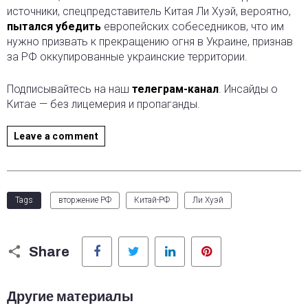
источники, спецпредставитель Китая Ли Хуэй, вероятно,
пытался убедить
европейских собеседников, что им
нужно призвать к прекращению огня в Украине, признав
за РФ оккупированные украинские территории.
Подписывайтесь на наш
телеграм-канал
. Инсайды о
Китае — без лицемерия и пропаганды.
Leave a comment
Tags
вторжение РФ
Китай-РФ
Ли Хуэй
Facebook
Twitter
LinkedIn
Pinterest
Share
Другие материалы