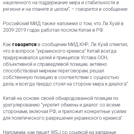
нацеленного на поддержание мира и стабильности в
регионе и на планете в целом”, – говорится в сообщении.
Российский МИД также напомнил о том, что Ли Хуэй в
2009-2019 годах работал послом Китая в РФ.
Как
говорится
в сообщении МИД КНР, Ли Хуэй отметил,
что в вопросе “украинского кризиса” Китай всегда
придерживался целей и принципов Устава ООН,
объективной и справедливой позиции, активно
способствовал мирным переговорам, решал
собственную позицию в соответствии с сущностью
дела, и всегда твердо стоял на стороне мира и диалога”.
Китай на основе своей обнародованной позиции по
урегулированию “укрепит обмены и диалог со всеми
сторонами, включая РФ, и приложит конкретные усилия
для политического разрешения украинского кризиса”.
Напомним, как пишет WSJ со ссылкой на западные