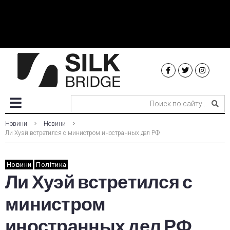
Новини
Новини
Ли Хуэй встретился с министром иностранных дел РФ
Новини
Політика
Ли Хуэй встретился с
министром
иностранных дел РФ