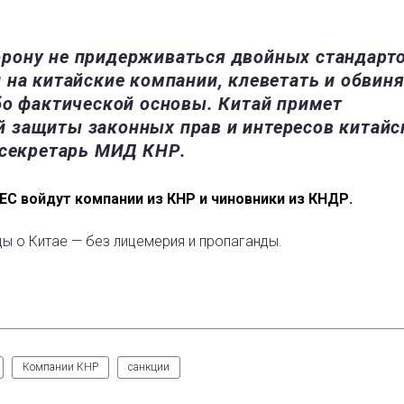
рону не придерживаться двойных стандарто
 на китайские компании, клеветать и обвин
бо фактической основы. Китай примет
 защиты законных прав и интересов китайс
-секретарь МИД КНР.
 ЕС войдут компании из КНР и чиновники из КНДР.
ды о Китае — без лицемерия и пропаганды.
Компании КНР
санкции