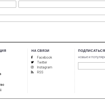
ЦИЯ
НА СВЯЗИ
ПОДПИСАТЬСЯ
новые и популяр
Facebook
Twitter
Instagram
RSS
а
тво
ї