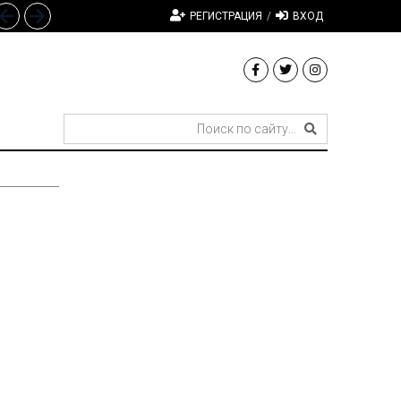
РЕГИСТРАЦИЯ
/
ВХОД