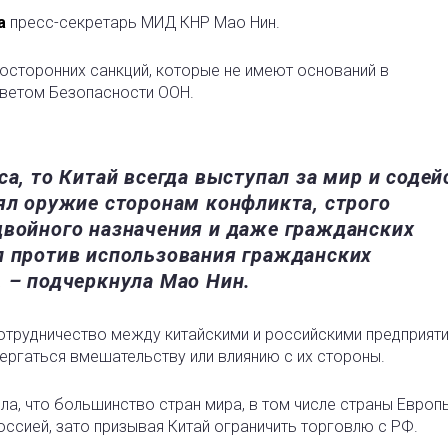
а
пресс-секретарь МИД КНР Мао Нин.
носторонних санкций, которые не имеют оснований в
ветом Безопасности ООН.
са, то Китай всегда выступал за мир и содей
ял оружие сторонам конфликта, строго
двойного назначения и даже гражданских
л против использования гражданских
, – подчеркнула Мао Нин.
сотрудничество между китайскими и российскими предприят
ергаться вмешательству или влиянию с их стороны.
а, что большинство стран мира, в том числе страны Европ
ссией, зато призывая Китай ограничить торговлю с РФ.