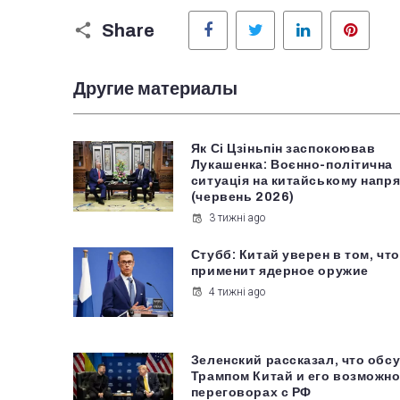
Facebook
Twitter
LinkedIn
Pinter
Share
Другие материалы
Як Сі Цзіньпін заспокоював
Лукашенка: Воєнно-політична
ситуація на китайському напря
(червень 2026)
3 тижні ago
Стубб: Китай уверен в том, что
применит ядерное оружие
4 тижні ago
Зеленский рассказал, что обс
Трампом Китай и его возможно
переговорах с РФ