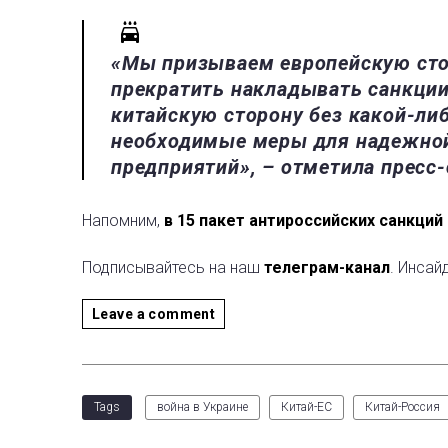
«Мы призываем европейскую сто
прекратить накладывать санкции
китайскую сторону без какой-ли
необходимые меры для надежной
предприятий», – отметила пресс
Напомним,
в 15 пакет антироссийских санкций
Подписывайтесь на наш
телеграм-канал
. Инсай
Leave a comment
Tags
война в Украине
Китай-ЕС
Китай-Россия