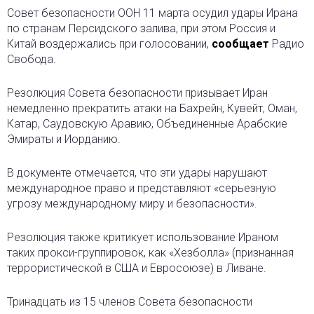
Совет безопасности ООН 11 марта осудил удары Ирана
по странам Персидского залива, при этом Россия и
Китай
воздержались при голосовании,
сообщает
Радио
Свобода.
Резолюция Совета безопасности призывает Иран
немедленно прекратить атаки на Бахрейн, Кувейт, Оман,
Катар, Саудовскую Аравию, Объединенные Арабские
Эмираты и Иорданию.
В документе отмечается, что эти удары нарушают
международное право и представляют «серьезную
угрозу международному миру и безопасности».
Резолюция также критикует использование Ираном
таких прокси-группировок, как «Хезболла» (признанная
террористической в США и Евросоюзе) в Ливане.
Тринадцать из 15 членов Совета безопасности