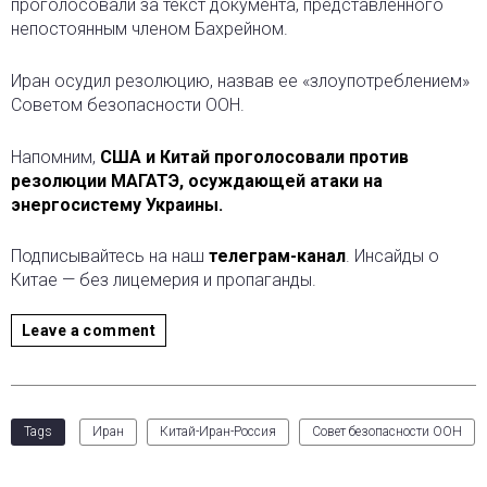
проголосовали за текст документа, представленного
непостоянным членом Бахрейном.
Иран осудил резолюцию, назвав ее «злоупотреблением»
Советом безопасности ООН.
Напомним,
США и Китай проголосовали против
резолюции МАГАТЭ, осуждающей атаки на
энергосистему Украины.
Подписывайтесь на наш
телеграм-канал
. Инсайды о
Китае — без лицемерия и пропаганды.
Leave a comment
Tags
Иран
Китай-Иран-Россия
Совет безопасности ООН