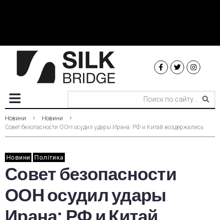
Новини
Новини
Совет безопасности ООН осудил удары Ирана: РФ и Китай воздержались
Новини
Політика
Совет безопасности
ООН осудил удары
Ирана: РФ и Китай