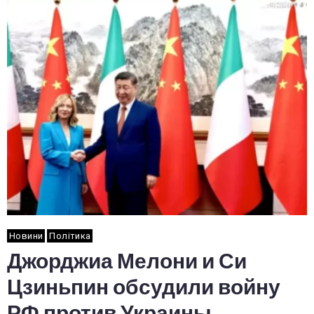
Новини
Політика
Джорджиа Мелони и Си
Цзиньпин обсудили войну
РФ против Украины