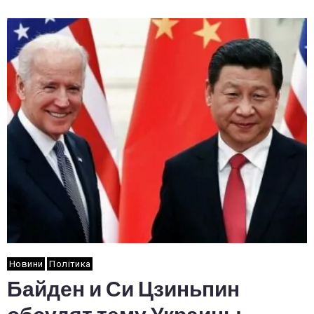
Новини
Політика
Байден и Си Цзиньпин