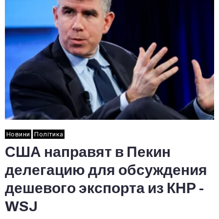
Новини
Політика
США направят в Пекин
делегацию для обсуждения
дешевого экспорта из КНР -
WSJ