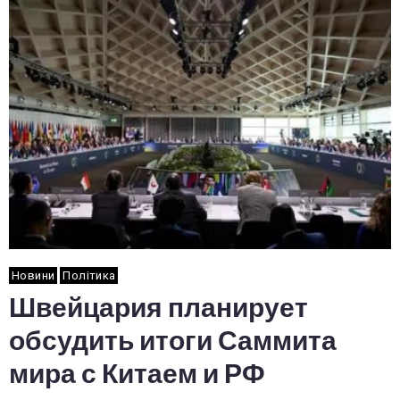
Новини
Політика
Швейцария планирует
обсудить итоги Саммита
мира с Китаем и РФ