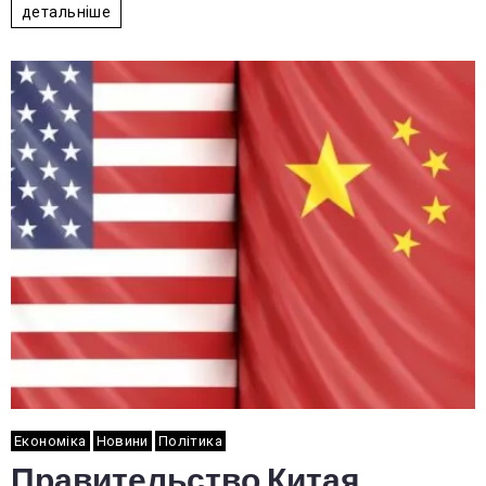
детальніше
Економіка
Новини
Політика
Правительство Китая