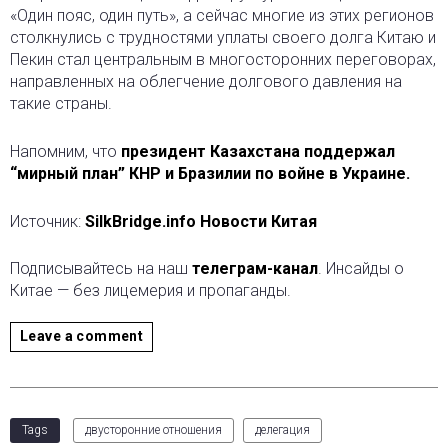
«Один пояс, один путь», а сейчас многие из этих регионов
столкнулись с трудностями уплаты своего долга Китаю и
Пекин стал центральным в многосторонних переговорах,
направленных на облегчение долгового давления на
такие страны.
Напомним, что
президент Казахстана поддержал
“мирный план” КНР и Бразилии по войне в Украине.
Источник:
SilkBridge.info Новости Китая
Подписывайтесь на наш
телеграм-канал
. Инсайды о
Китае — без лицемерия и пропаганды.
Leave a comment
Tags
двусторонние отношения
делегация