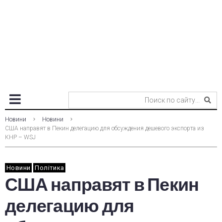
Новини
Новини
США направят в Пекин делегацию для обсуждения дешевого экспорта из
КНР – WSJ
Новини
Політика
США направят в Пекин
делегацию для