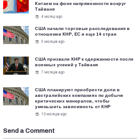
Китаем на фоне напряженности вокруг
Тайваня
4 місяці ago
США начали торговые расследования в
отношении КНР, ЕС и еще 14 стран
5 місяців ago
США призвали КНР к сдержанности после
военных учений у Тайваня
7 місяців ago
США планируют приобрести доли в
австралийских компаниях по добыче
критических минералов, чтобы
уменьшить зависимость от КНР
10 місяців ago
Send a Comment