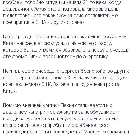
проблем, подобно ситуации начала 21-го века, когда
дешевая китайская сталь подорвала мировые цены,
в следствие чего закрылись многие сталелитейные
предприятия в США и других странах.
В этот раз для развитых стран ставки выше, поскольку
Китай направляет свои усилия на новые отрасли,
которые Запад стремится развивать, в первую очередь,
электромобили и возобновляемую энергетику.
Пекин, в свою очередь, отвергает беспокойство других
стран перепроизводством в КНР, называя это поводом
возглавляемого США Запада для подавления роста
Китая.
Помимо внешней критики Пекин сталкивается и с
давлением изнутри, поскольку из-за необходимости
вкладывать средства в ненужные заводы местные
корпорации теряют прибыль и ослабевает рост
производительности производства. Многие экономисты