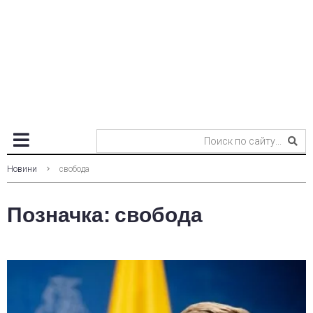
Новини
свобода
Позначка:
свобода