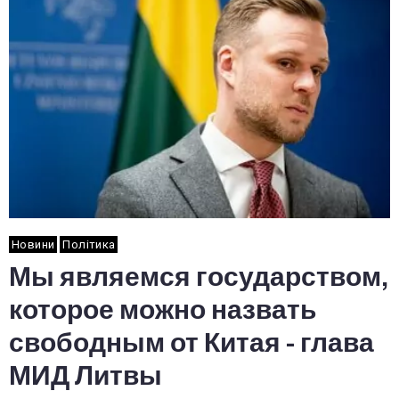
Новини
Політика
Мы являемся государством,
которое можно назвать
свободным от Китая - глава
МИД Литвы