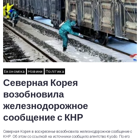
Економіка
Новини
Політика
Северная Корея
возобновила
железнодорожное
сообщение с КНР
Северная Корея в воскресенье возобновила железнодорожное сообщение с
КНР. Об этом со ссылкой на источники сообщило агентство Kyodo. По его