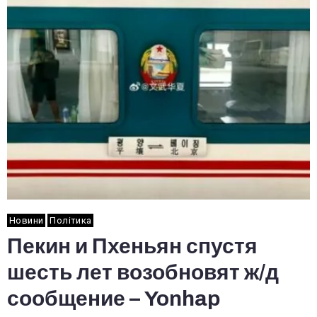
Новини
Політика
Пекин и Пхеньян спустя
шесть лет возобновят ж/д
сообщение – Yonhap