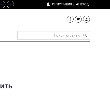
РЕГИСТРАЦИЯ
/
ВХОД
тить