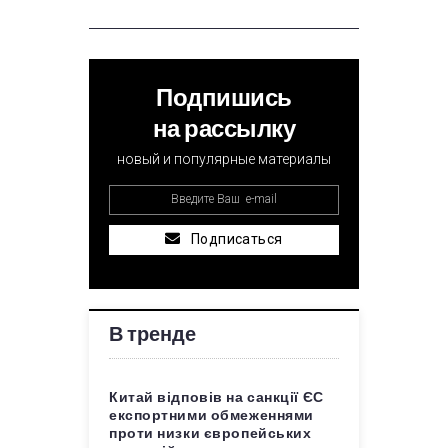
Подпишись
на рассылку
новый и популярные материалы
Подписаться
В тренде
Китай відповів на санкції ЄС
експортними обмеженнями
проти низки європейських