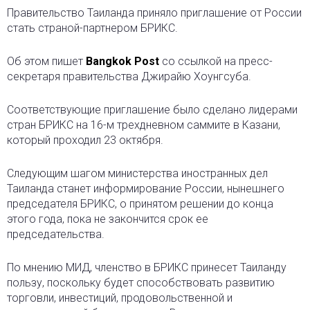
Правительство Таиланда приняло приглашение от России
стать страной-партнером БРИКС.
Об этом пишет
Bangkok Post
со ссылкой на пресс-
секретаря правительства Джирайю Хоунгсуба.
Соответствующие приглашение было сделано лидерами
стран БРИКС на 16-м трехдневном саммите в Казани,
который проходил 23 октября.
Следующим шагом министерства иностранных дел
Таиланда станет информирование России, нынешнего
председателя БРИКС, о принятом решении до конца
этого года, пока не закончится срок ее
председательства.
По мнению МИД, членство в БРИКС принесет Таиланду
пользу, поскольку будет способствовать развитию
торговли, инвестиций, продовольственной и