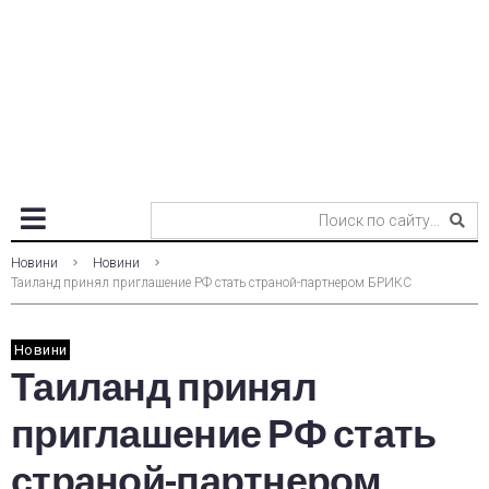
Новини
Новини
Таиланд принял приглашение РФ стать страной-партнером БРИКС
Новини
Таиланд принял
приглашение РФ стать
страной-партнером