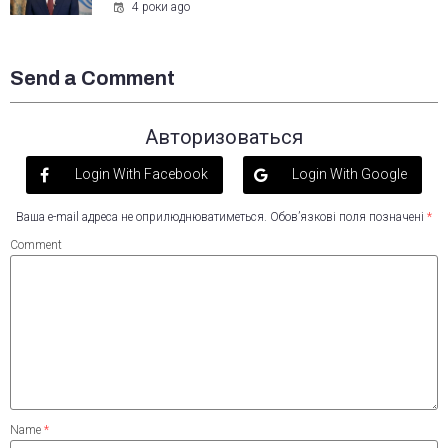
4 роки ago
Send a Comment
Авторизоваться
Login With Facebook
Login With Google
Ваша e-mail адреса не оприлюднюватиметься.
Обов’язкові поля позначені
*
Comment
Name
*