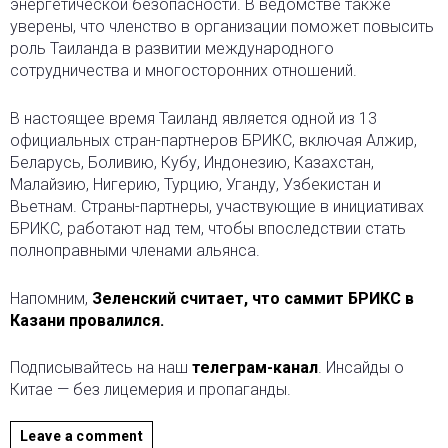
энергетической безопасности. В ведомстве также
уверены, что членство в организации поможет повысить
роль Таиланда в развитии международного
сотрудничества и многосторонних отношений.
В настоящее время Таиланд является одной из 13
официальных стран-партнеров БРИКС, включая Алжир,
Беларусь, Боливию, Кубу, Индонезию, Казахстан,
Малайзию, Нигерию, Турцию, Уганду, Узбекистан и
Вьетнам. Страны-партнеры, участвующие в инициативах
БРИКС, работают над тем, чтобы впоследствии стать
полноправными членами альянса.
Напомним,
Зеленский считает, что саммит БРИКС в
Казани провалился.
Подписывайтесь на наш
телеграм-канал
. Инсайды о
Китае — без лицемерия и пропаганды.
Leave a comment