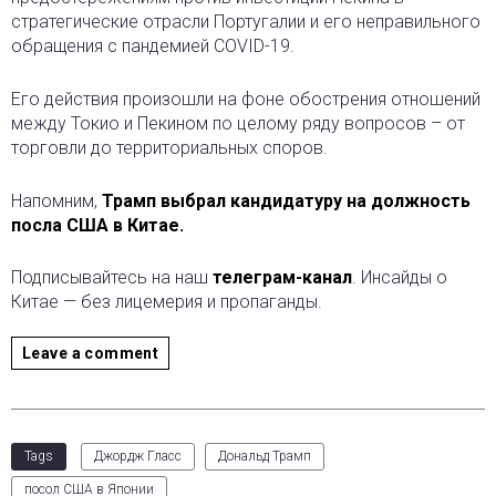
стратегические отрасли Португалии и его неправильного
обращения с пандемией COVID-19.
Его действия произошли на фоне обострения отношений
между Токио и Пекином по целому ряду вопросов – от
торговли до территориальных споров.
Напомним,
Трамп выбрал кандидатуру на должность
посла США в Китае.
Подписывайтесь на наш
телеграм-канал
. Инсайды о
Китае — без лицемерия и пропаганды.
Leave a comment
Tags
Джордж Гласс
Дональд Трамп
посол США в Японии