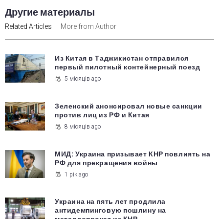
Другие материалы
Related Articles
More from Author
Из Китая в Таджикистан отправился
первый пилотный контейнерный поезд
5 місяців ago
Зеленский анонсировал новые санкции
против лиц из РФ и Китая
8 місяців ago
МИД: Украина призывает КНР повлиять на
РФ для прекращения войны
1 рік ago
Украина на пять лет продлила
антидемпинговую пошлину на