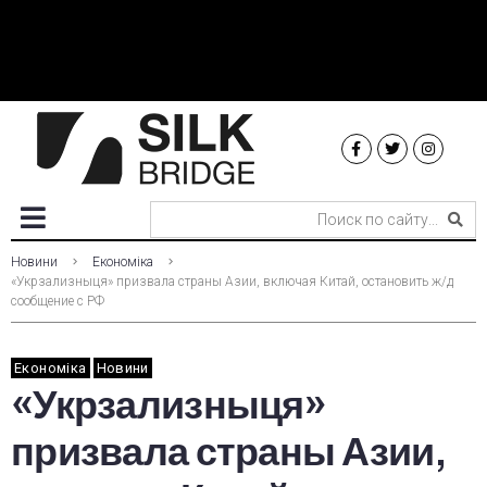
Новини
Економіка
«Укрзализныця» призвала страны Азии, включая Китай, остановить ж/д
сообщение с РФ
Економіка
Новини
«Укрзализныця»
призвала страны Азии,