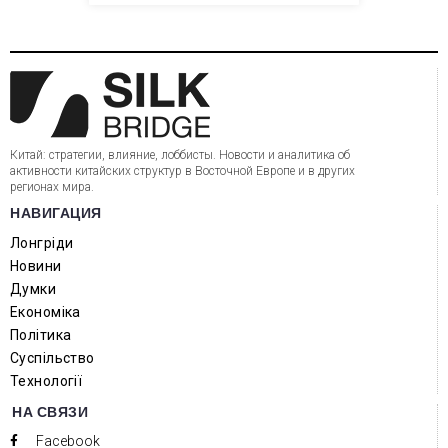
Китай: стратегии, влияние, лоббисты. Новости и аналитика об
активности китайских структур в Восточной Европе и в других
регионах мира.
НАВИГАЦИЯ
Лонгріди
Новини
Думки
Економіка
Політика
Суспільство
Технології
НА СВЯЗИ
Facebook