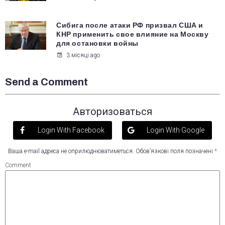
Сибига после атаки РФ призвал США и
КНР применить свое влияние на Москву
для остановки войны
3 місяці ago
Send a Comment
Авторизоваться
Login With Facebook
Login With Google
Ваша e-mail адреса не оприлюднюватиметься.
Обов’язкові поля позначені
*
Comment