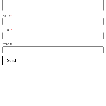
Name
*
E-mail
*
Website