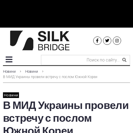
Новини
Новини
В МИД Украины провели встречу с послом Южной Кореи
Новини
В МИД Украины провели
встречу с послом
Южной Кореи