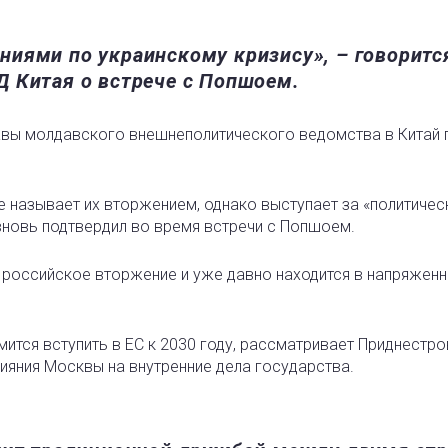
иями по украинскому кризису», – говоритс
 Китая о встрече с Попшоем.
вы молдавского внешнеполитического ведомства в Китай п
не называет их вторжением, однако выступает за «политиче
вновь подтвердил во время встречи с Попшоем.
а российское вторжение и уже давно находится в напряжен
ится вступить в ЕС к 2030 году, рассматривает Приднестро
лияния Москвы на внутренние дела государства.