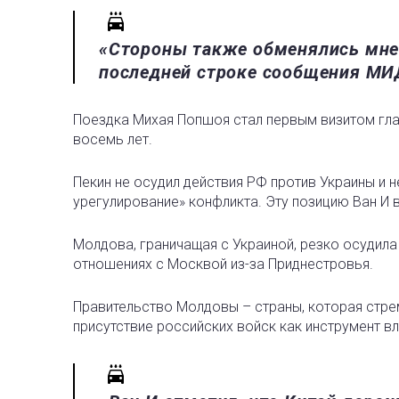
«Стороны также обменялись мнен
последней строке сообщения МИД
Поездка Михая Попшоя стал первым визитом гла
восемь лет.
Пекин не осудил действия РФ против Украины и 
урегулирование» конфликта. Эту позицию Ван И 
Молдова, граничащая с Украиной, резко осудил
отношениях с Москвой из-за Приднестровья.
Правительство Молдовы – страны, которая стрем
присутствие российских войск как инструмент в