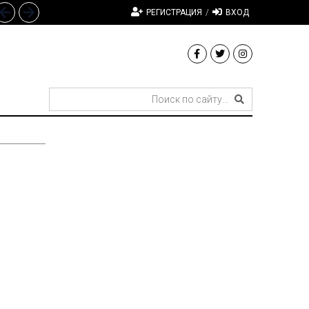
РЕГИСТРАЦИЯ
/
ВХОД