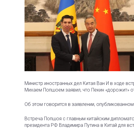
Министр иностранных дел Китая Ван И в ходе в
Михаем Попшоем
заявил, что Пекин «дорожит» о
Об этом говорится в заявлении, опубликованно
Встреча Попшоя с главным китайским дипломато
президента РФ Владимира Путина в Китай для вс