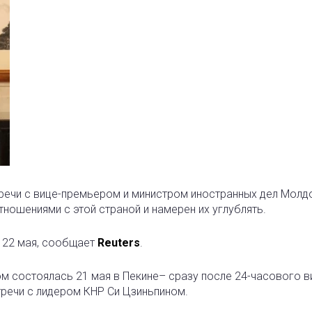
стречи с вице-премьером и министром иностранных дел Мол
тношениями с этой страной и намерен их углублять.
м 22 мая, сообщает
Reuters
.
м состоялась 21 мая в Пекине– сразу после 24-часового в
тречи с лидером КНР Си Цзиньпином.