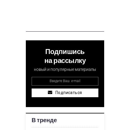
Подпишись
на рассылку
новый и популярные материалы
Подписаться
В тренде