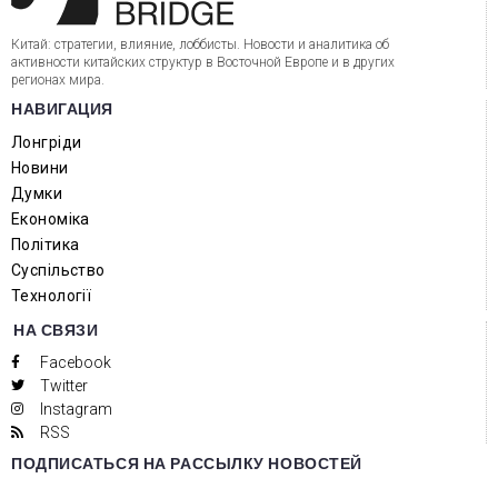
Китай: стратегии, влияние, лоббисты. Новости и аналитика об
активности китайских структур в Восточной Европе и в других
регионах мира.
НАВИГАЦИЯ
Лонгріди
Новини
Думки
Економіка
Політика
Суспільство
Технології
НА СВЯЗИ
Facebook
Twitter
Instagram
RSS
ПОДПИСАТЬСЯ НА РАССЫЛКУ НОВОСТЕЙ