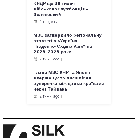
КНДР ще 30 тисяч
військовослужбовців –
Зеленський
1 тиждень ago
МЗС затвердило регіональну
стратегію «Україна –
Південно-Східна Азія» на
2026-2028 роки
2 тижні ago
Глави МЗС КНР та Японії
вперше зустрілися після
суперечки між двома країнами
через Тайвань
2 тижні ago