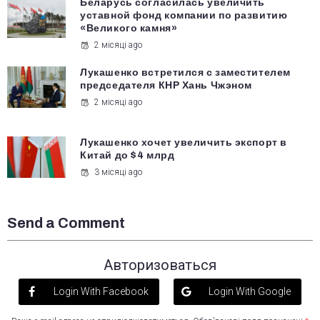
Беларусь согласилась увеличить
уставной фонд компании по развитию
«Великого камня»
2 місяці ago
Лукашенко встретился с заместителем
председателя КНР Хань Чжэном
2 місяці ago
Лукашенко хочет увеличить экспорт в
Китай до $4 млрд
3 місяці ago
Send a Comment
Авторизоваться
Login With Facebook
Login With Google