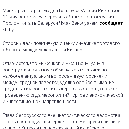
Министр иностранных дел Беларуси Максим Рыженков
21 мая встретился с Чрезвычайным и Полномочным
Послом Китая в Беларуси Чжан Вэньчуанем
,
сообщает
sb.by.
Стороны дали позитивную оценку динамике торгового
оборота между Беларусью и Китаем.
Отмечается, что Рыженков и Чжан Вэньчуань в
конструктивном ключе обменялись мнениями по
наиболее актуальным вопросам двусторонней и
международной повестки, уделив особое внимание
предстоящим контактам лидеров двух стран, а также
проведению ряда мероприятий торгово-экономической
и инвестиционной направленности.
Глава белорусского внешнеполитического ведомства
вновь подтвердил приверженность Беларуси принципу
«одного Китая» и поддержку усилий китайского