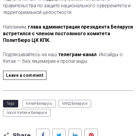
правительства по защите национального суверенитета и
территориальной целостности.
Напомним,
глава администрации президента Беларуси
встретился с членом постоянного комитета
Политбюро ЦК КПК.
Подписывайтесь на наш
телеграм-канал
. Инсайды о
Китае — без лицемерия и пропаганды.
Leave a comment
Tags
Китай-Беларусь
МИД Беларуси
посол Китая в Беларуси
Facebook
Twitter
LinkedIn
Pinterest
Share