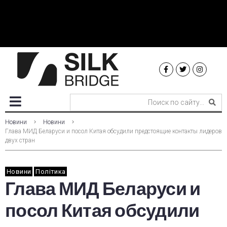
Новини
Новини
Глава МИД Беларуси и посол Китая обсудили предстоящие контакты лидеров
двух стран
Новини
Політика
Глава МИД Беларуси и
посол Китая обсудили