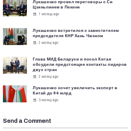
Лукашенко провел переговоры с Си
Цзиньпинем в Пекине
1 місяць ago
Лукашенко встретился с заместителем
председателя КНР Хань Чжэном
2 місяці ago
Глава МИД Беларуси и посол Китая
обсудили предстоящие контакты лидеров
двух стран
2 місяці ago
Лукашенко хочет увеличить экспорт в
Китай до $4 млрд
3 місяці ago
Send a Comment