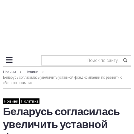
Новини
Новини
Беларусь согласилась увеличить уставной фонд компании по развитию
«Великого камня»
Новини
Політика
Беларусь согласилась
увеличить уставной