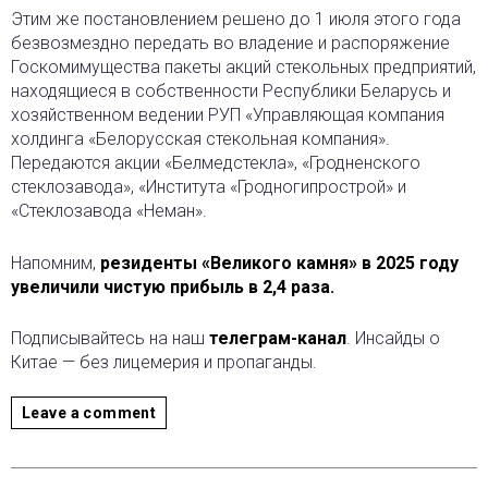
Этим же постановлением решено до 1 июля этого года
безвозмездно передать во владение и распоряжение
Госкомимущества пакеты акций стекольных предприятий,
находящиеся в собственности Республики Беларусь и
хозяйственном ведении РУП «Управляющая компания
холдинга «Белорусская стекольная компания».
Передаются акции «Белмедстекла», «Гродненского
стеклозавода», «Института «Гродногипрострой» и
«Стеклозавода «Неман».
Напомним,
резиденты «Великого камня» в 2025 году
увеличили чистую прибыль в 2,4 раза.
Подписывайтесь на наш
телеграм-канал
. Инсайды о
Китае — без лицемерия и пропаганды.
Leave a comment