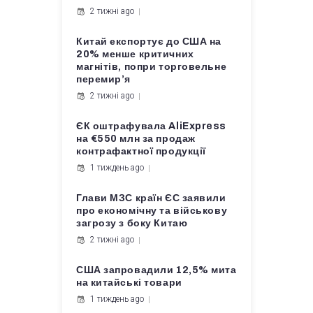
2 тижні ago
Китай експортує до США на
20% менше критичних
магнітів, попри торговельне
перемир’я
2 тижні ago
ЄК оштрафувала AliExpress
на €550 млн за продаж
контрафактної продукції
1 тиждень ago
Глави МЗС країн ЄС заявили
про економічну та військову
загрозу з боку Китаю
2 тижні ago
США запровадили 12,5% мита
на китайські товари
1 тиждень ago