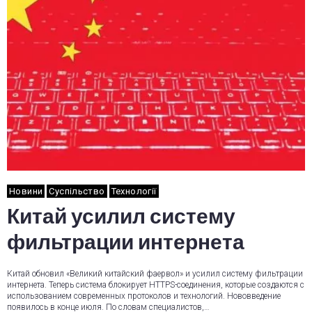
Новини
Суспільство
Технології
Китай усилил систему
фильтрации интернета
Китай обновил «Великий китайский фаервол» и усилил систему фильтрации
интернета. Теперь система блокирует HTTPS-соединения, которые создаются с
использованием современных протоколов и технологий. Нововведение
появилось в конце июля. По словам специалистов,…