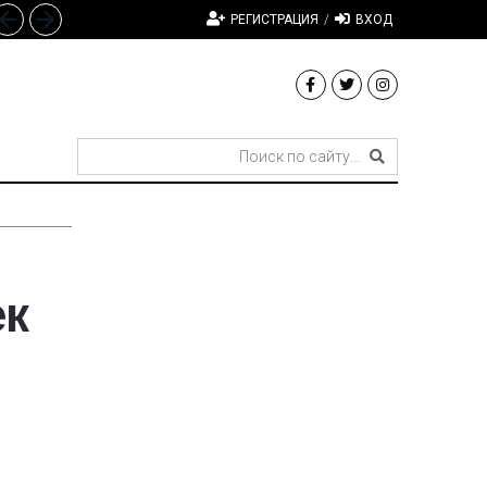
РЕГИСТРАЦИЯ
/
ВХОД
ек