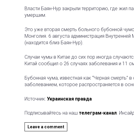
Власти Баян-Нур закрыли территорию, где жил па
умершим.
Это уже вторая смерть больного бубонной чумо
Монголия. 6 августа администрация Внутренней
(находится близ Баян-Нур).
Случаи чумы в Китае до сих пор иногда случаютс
Китай сообщил о 26 случаях заболевания и 11 см
Бубонная чума, известная как “Черная смерть” 
заболеванием, которое распространяется в осн
Источник:
Украинская правда
Подписывайтесь на наш
телеграм-канал
. Инсай
Leave a comment