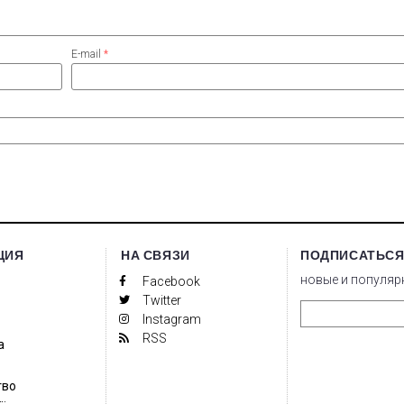
E-mail
*
ЦИЯ
НА СВЯЗИ
ПОДПИСАТЬСЯ
новые и популяр
Facebook
Twitter
Instagram
RSS
а
тво