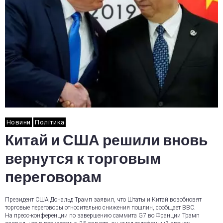
Новини
Політика
Китай и США решили вновь
вернутся к торговым
переговорам
Президент США Дональд Трамп заявил, что Штаты и Китай возобновят
торговые переговоры относительно снижения пошлин, сообщает ВВС.
На пресс-конференции по завершению саммита G7 во Франции Трамп