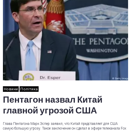
Новини
Політика
Пентагон назвал Китай
главной угрозой США
Глава Пентагона Марк Эспер заявил, что Китай представляет для США
самую большую угрозу. Такое заключение он сделал в эфире телеканала Fox