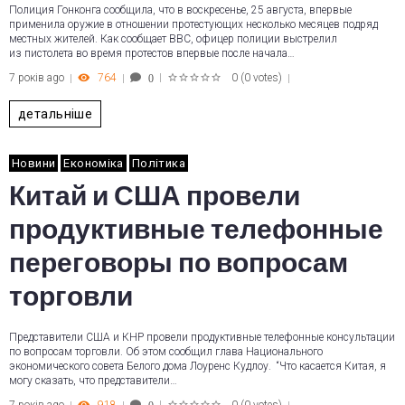
Полиция Гонконга сообщила, что в воскресенье, 25 августа, впервые
применила оружие в отношении протестующих несколько месяцев подряд
местных жителей. Как сообщает ВВС, офицер полиции выстрелил
из пистолета во время протестов впервые после начала…
7 років ago
764
0
(
0 votes
)
0
1
2
3
4
5
детальніше
Новини
Економіка
Політика
Китай и США провели
продуктивные телефонные
переговоры по вопросам
торговли
Представители США и КНР провели продуктивные телефонные консультации
по вопросам торговли. Об этом сообщил глава Национального
экономического совета Белого дома Лоуренс Кудлоу. “Что касается Китая, я
могу сказать, что представители…