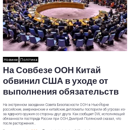
Новини
Політика
На Совбезе ООН Китай
обвинил США в уходе от
выполнения обязательств
На экстренном заседании Совета Безопасности ООН в Нью-Йорке
российские, американские и китайские дипломаты поспорили об угрозах из-
за ядерного оружия со стороны друг друга. Как сообщает DW, исполняющий
обязанности постпреда России при ООН Дмитрий Полянский сказал, что
после расторжения…