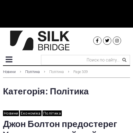
Новини
Політика
Політика
Page 309
Категорія:
Політика
Новини
Економіка
Політика
Джон Болтон предостерег