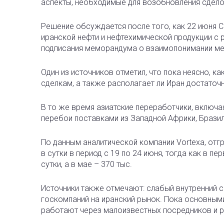
аспекты, необходимые для возобновления сдело
Решение обсуждается после того, как 22 июня
иранской нефти и нефтехимической продукции с 
подписания меморандума о взаимопонимании м
Один из источников отметил, что пока неясно, к
сделкам, а также располагает ли Иран достато
В то же время азиатские переработчики, включа
перебои поставками из Западной Африки, Бразил
По данным аналитической компании Vortexa, отг
в сутки в период с 19 по 24 июня, тогда как в п
сутки, а в мае – 370 тыс.
Источники также отмечают: слабый внутренний 
госкомпаний на иранский рынок. Пока основным
работают через малоизвестных посредников и р