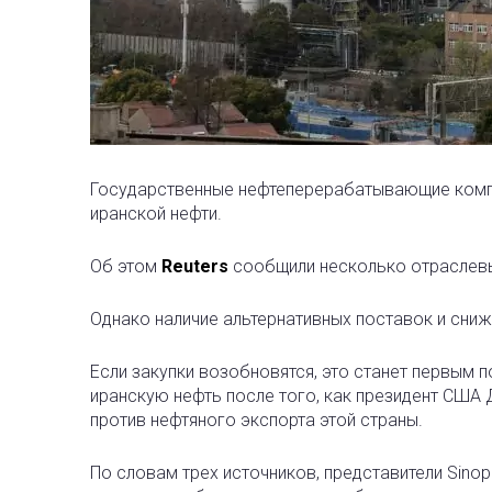
Государственные нефтеперерабатывающие комп
иранской нефти.
Об этом
Reuters
сообщили несколько отраслевы
Однако наличие альтернативных поставок и сниже
Если закупки возобновятся, это станет первым п
иранскую нефть после того, как президент США
против нефтяного экспорта этой страны.
По словам трех источников, представители Sinop