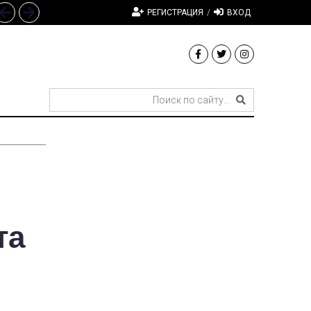
РЕГИСТРАЦИЯ
/
ВХОД
та