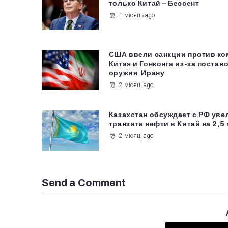
только Китай – Бессент
1 місяць ago
США ввели санкции против ко
Китая и Гонконга из-за постав
оружия Ирану
2 місяці ago
Казахстан обсуждает с РФ уве
транзита нефти в Китай на 2,5 
2 місяці ago
Send a Comment