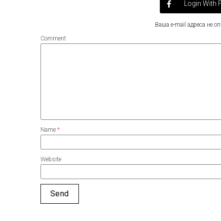
Login With
Ваша e-mail адреса не 
Comment
Name
*
Website