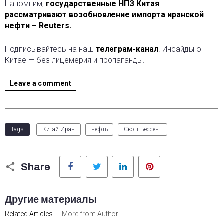
Напомним,
государственные НПЗ Китая
рассматривают возобновление импорта иранской
нефти – Reuters.
Подписывайтесь на наш
телеграм-канал
. Инсайды о
Китае — без лицемерия и пропаганды.
Leave a comment
Tags
Китай-Иран
нефть
Скотт Бессент
Facebook
Twitter
LinkedIn
Pinterest
Share
Другие материалы
Related Articles
More from Author