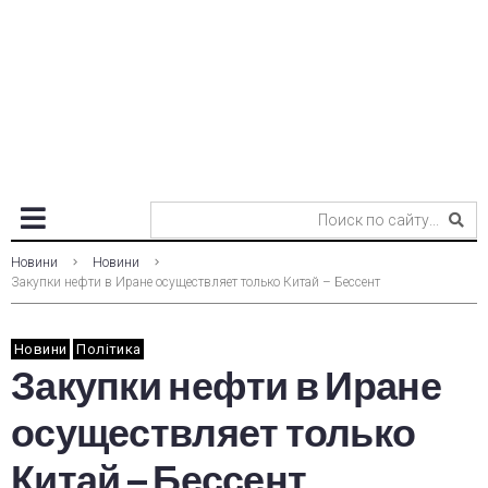
Новини
Новини
Закупки нефти в Иране осуществляет только Китай – Бессент
Новини
Політика
Закупки нефти в Иране
осуществляет только
Китай – Бессент