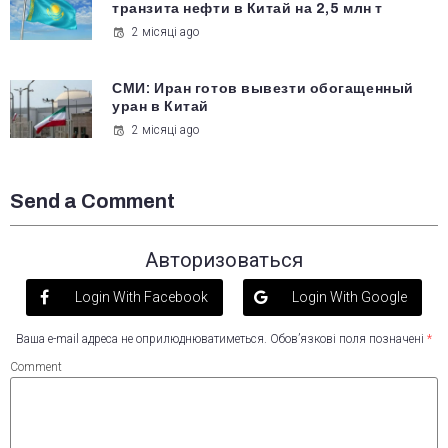
транзита нефти в Китай на 2,5 млн т
2 місяці ago
СМИ: Иран готов вывезти обогащенный
уран в Китай
2 місяці ago
Send a Comment
Авторизоваться
Login With Facebook
Login With Google
Ваша e-mail адреса не оприлюднюватиметься.
Обов’язкові поля позначені
*
Comment