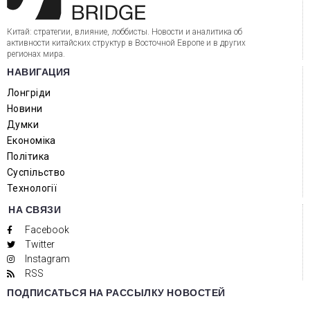
Китай: стратегии, влияние, лоббисты. Новости и аналитика об
активности китайских структур в Восточной Европе и в других
регионах мира.
НАВИГАЦИЯ
Лонгріди
Новини
Думки
Економіка
Політика
Суспільство
Технології
НА СВЯЗИ
Facebook
Twitter
Instagram
RSS
ПОДПИСАТЬСЯ НА РАССЫЛКУ НОВОСТЕЙ