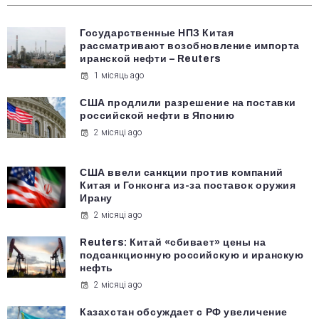
Государственные НПЗ Китая
рассматривают возобновление импорта
иранской нефти – Reuters
1 місяць ago
США продлили разрешение на поставки
российской нефти в Японию
2 місяці ago
США ввели санкции против компаний
Китая и Гонконга из-за поставок оружия
Ирану
2 місяці ago
Reuters: Китай «сбивает» цены на
подсанкционную российскую и иранскую
нефть
2 місяці ago
Казахстан обсуждает с РФ увеличение