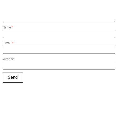
Name
*
E-mail
*
Website