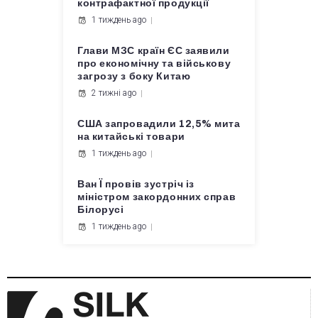
контрафактної продукції
1 тиждень ago
Глави МЗС країн ЄС заявили
про економічну та військову
загрозу з боку Китаю
2 тижні ago
США запровадили 12,5% мита
на китайські товари
1 тиждень ago
Ван Ї провів зустріч із
міністром закордонних справ
Білорусі
1 тиждень ago