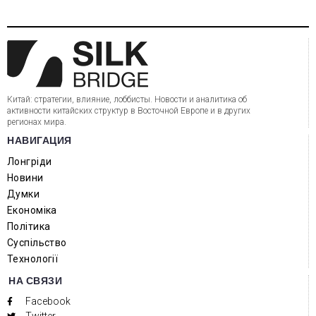
Китай: стратегии, влияние, лоббисты. Новости и аналитика об
активности китайских структур в Восточной Европе и в других
регионах мира.
НАВИГАЦИЯ
Лонгріди
Новини
Думки
Економіка
Політика
Суспільство
Технології
НА СВЯЗИ
Facebook