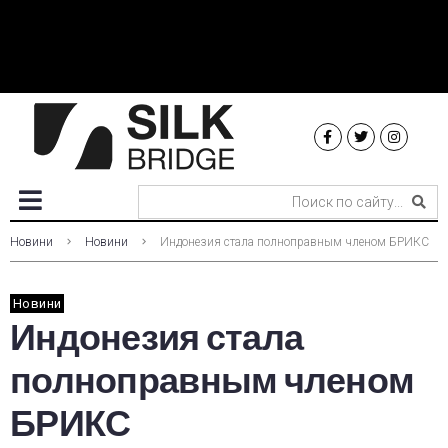
Новини
Новини
Индонезия стала полноправным членом БРИКС
Новини
Индонезия стала
полноправным членом
БРИКС