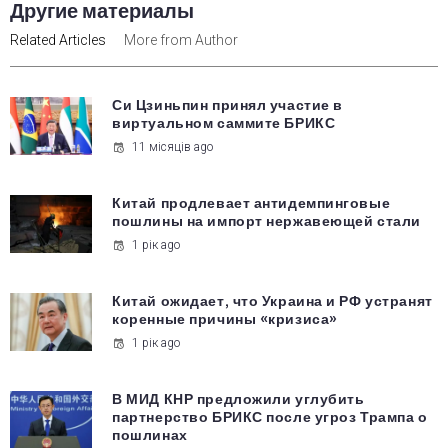
Другие материалы
Related Articles
More from Author
Си Цзиньпин принял участие в
виртуальном саммите БРИКС
11 місяців ago
Китай продлевает антидемпинговые
пошлины на импорт нержавеющей стали
1 рік ago
Китай ожидает, что Украина и РФ устранят
коренные причины «кризиса»
1 рік ago
В МИД КНР предложили углубить
партнерство БРИКС после угроз Трампа о
пошлинах