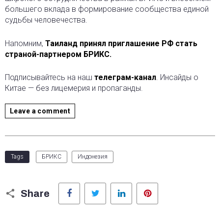
большего вклада в формирование сообщества единой
судьбы человечества.
Напомним,
Таиланд принял приглашение РФ стать
страной-партнером БРИКС.
Подписывайтесь на наш
телеграм-канал
. Инсайды о
Китае — без лицемерия и пропаганды.
Leave a comment
Tags
БРИКС
Индонезия
Facebook
Twitter
LinkedIn
Pinterest
Share