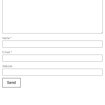
Name
*
E-mail
*
Website