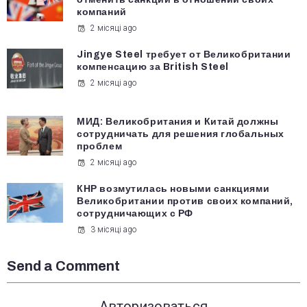
компаний
2 місяці ago
Jingye Steel требует от Великобритании
компенсацию за British Steel
2 місяці ago
МИД: Великобритания и Китай должны
сотрудничать для решения глобальных
проблем
2 місяці ago
КНР возмутилась новыми санкциями
Великобритании против своих компаний,
сотрудничающих с РФ
3 місяці ago
Send a Comment
Авторизоваться