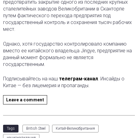
предотвратить закрытие одного из последних крупных
сталелитейных заводов Великобритании в Сканторпе
путем фактического перехода предприятия под
государственный контроль и сохранения тысяч рабочих
мест.
Однако, хотя государство контролировало компанию
вместо ее китайского владельца Jingye, предприятие на
данный момент формально не является
государственным.
Подписывайтесь на наш
телеграм-канал
. Инсайды о
Китае — без лицемерия и пропаганды.
Leave a comment
Tags
British Steel
Китай-Великобритания
национализация