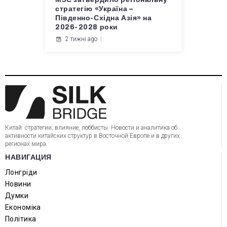
стратегію «Україна –
Південно-Східна Азія» на
2026-2028 роки
2 тижні ago
Китай: стратегии, влияние, лоббисты. Новости и аналитика об
активности китайских структур в Восточной Европе и в других
регионах мира.
НАВИГАЦИЯ
Лонгріди
Новини
Думки
Економіка
Політика