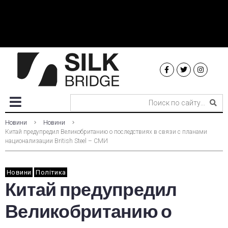
Новини
Новини
Китай предупредил Великобританию о последствиях в связи с планами
национализации British Steel – СМИ
Новини
Політика
Китай предупредил
Великобританию о