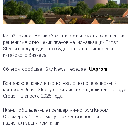
Китай призвал Великобританию «принимать взвешенные
решения» в отношении планов национализации British
Steel
и предупредил, что будет защищать интересы
китайского бизнеса.
Об этом сообщает Sky News, передает
UAprom
.
Британское правительство взяло под операционный
контроль British Steel у ее китайских владельцев – Jingye
Group – в апреле 2025 года.
Планы, объявленные премьер-министром Киром
Стармером 11 мая, могут привести к полной
национализации компании.