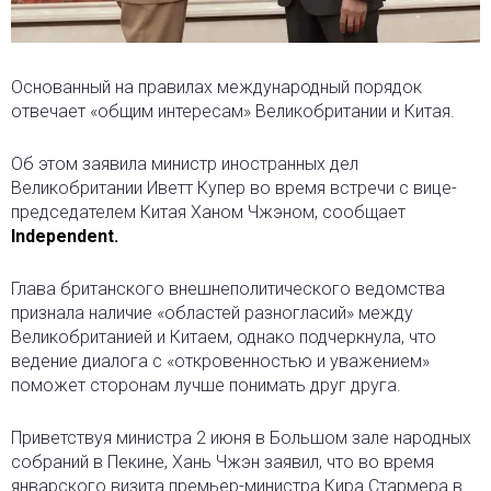
Основанный на правилах международный порядок
отвечает «общим интересам» Великобритании и Китая.
Об этом заявила министр иностранных дел
Великобритании Иветт Купер во время встречи с вице-
председателем Китая Ханом Чжэном, сообщает
Independent.
Глава британского внешнеполитического ведомства
признала наличие «областей разногласий» между
Великобританией и Китаем, однако подчеркнула, что
ведение диалога с «откровенностью и уважением»
поможет сторонам лучше понимать друг друга.
Приветствуя министра 2 июня в Большом зале народных
собраний в Пекине, Хань Чжэн заявил, что во время
январского визита премьер-министра Кира Стармера в