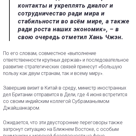
контакты и укреплять диалог и
сотрудничество ради мира и
стабильности во всём мире, а также
ради роста наших экономик», – в
свою очередь отметил Хань Чжэн.
По его словам, совместное «выполнение
ответственности крупных держав» и последовательное
развитие стратегических связей принесут «большую
пользу как двум странам, так и всему миру».
Завершив визит в Китай в среду, министр иностранных
дел Британии отправится в Дели, где 4 июня встретится
со своим индийским коллегой Субраманьямом
Джайшанкаром.
Ожидается, что эти двусторонние переговоры также
затронут ситуацию на Ближнем Востоке, с особым
вниманием к морской безопасности на фоне