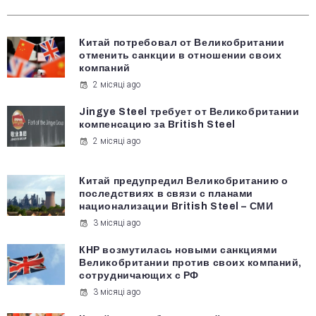
Китай потребовал от Великобритании
отменить санкции в отношении своих
компаний
2 місяці ago
Jingye Steel требует от Великобритании
компенсацию за British Steel
2 місяці ago
Китай предупредил Великобританию о
последствиях в связи с планами
национализации British Steel – СМИ
3 місяці ago
КНР возмутилась новыми санкциями
Великобритании против своих компаний,
сотрудничающих с РФ
3 місяці ago