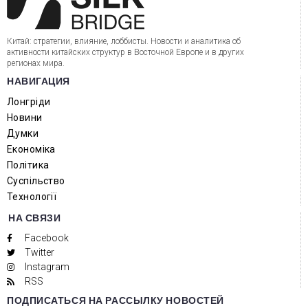
Китай: стратегии, влияние, лоббисты. Новости и аналитика об
активности китайских структур в Восточной Европе и в других
регионах мира.
НАВИГАЦИЯ
Лонгріди
Новини
Думки
Економіка
Політика
Суспільство
Технології
НА СВЯЗИ
Facebook
Twitter
Instagram
RSS
ПОДПИСАТЬСЯ НА РАССЫЛКУ НОВОСТЕЙ