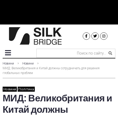
Новини
Новини
МИД: Великобритания и Китай должны сотрудничать для решения
глобальных проблем
Новини
Політика
МИД: Великобритания и
Китай должны