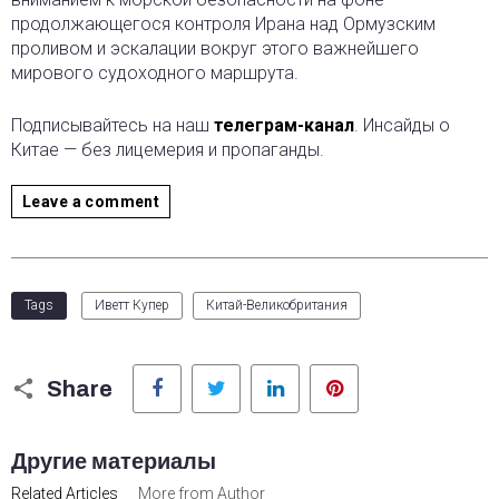
продолжающегося контроля Ирана над Ормузским
проливом и эскалации вокруг этого важнейшего
мирового судоходного маршрута.
Подписывайтесь на наш
телеграм-канал
. Инсайды о
Китае — без лицемерия и пропаганды.
Leave a comment
Tags
Иветт Купер
Китай-Великобритания
Facebook
Twitter
LinkedIn
Pinterest
Share
Другие материалы
Related Articles
More from Author