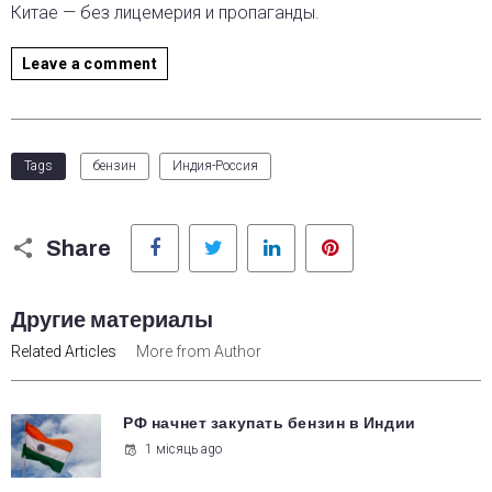
Китае — без лицемерия и пропаганды.
Leave a comment
Tags
бензин
Индия-Россия
Facebook
Twitter
LinkedIn
Pinterest
Share
Другие материалы
Related Articles
More from Author
РФ начнет закупать бензин в Индии
1 місяць ago