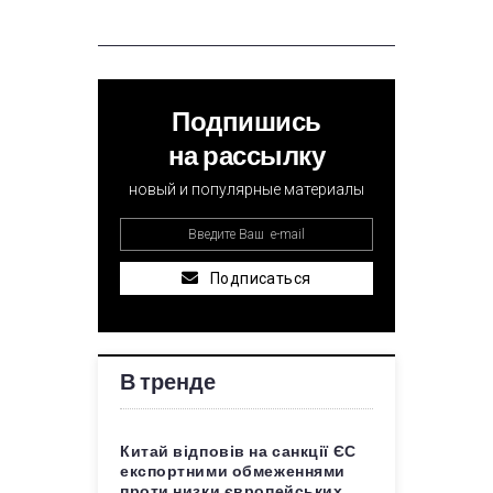
Подпишись
на рассылку
новый и популярные материалы
Подписаться
В тренде
Китай відповів на санкції ЄС
експортними обмеженнями
проти низки європейських