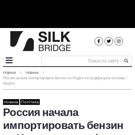
Новини
Новини
Россия начала импортировать бензин из Индии из-за дефицита топлива –
Reuters
Новини
Політика
Россия начала
импортировать бензин