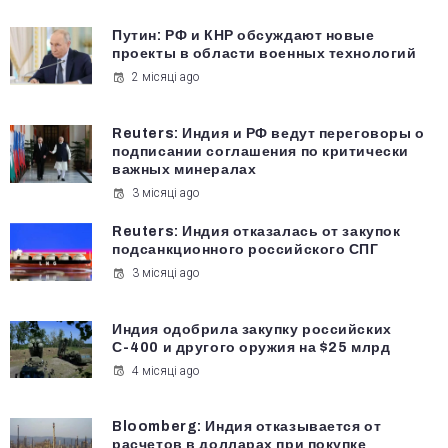
Путин: РФ и КНР обсуждают новые
проекты в области военных технологий
2 місяці ago
Reuters: Индия и РФ ведут переговоры о
подписании соглашения по критически
важных минералах
3 місяці ago
Reuters: Индия отказалась от закупок
подсанкционного российского СПГ
3 місяці ago
Индия одобрила закупку российских
С-400 и другого оружия на $25 млрд
4 місяці ago
Bloomberg: Индия отказывается от
расчетов в долларах при покупке