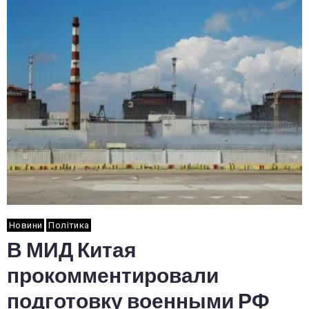
Новини
Політика
В МИД Китая
прокомментировали
подготовку военными РФ