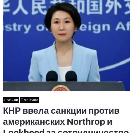
Новини
Політика
КНР ввела санкции против
американских Northrop и
Lockheed за сотрудничество