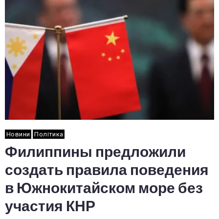
Новини
Політика
Филиппины предложили
создать правила поведения
в Южнокитайском море без
участия КНР