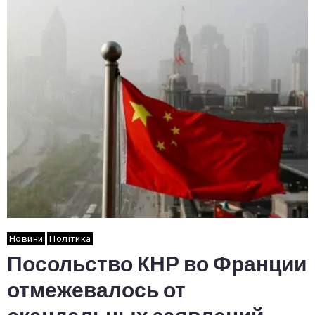
Новини
Політика
Посольство КНР во Франции
отмежевалось от