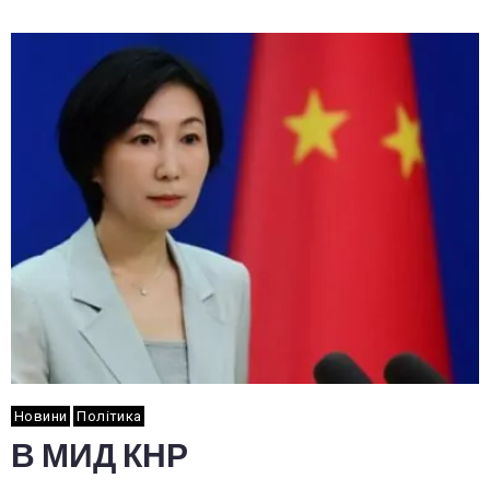
Новини
Політика
В МИД КНР