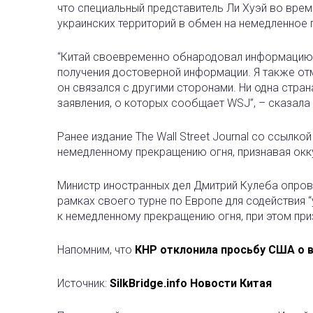
что специальный представитель Ли Хуэй во врем
украинских территорий в обмен на немедленное 
“Китай своевременно обнародовал информацию о
получения достоверной информации. Я также отм
он связался с другими сторонами. Ни одна стра
заявления, о которых сообщает WSJ”, – сказала 
Ранее издание The Wall Street Journal со ссылк
немедленному прекращению огня, признавая окк
Министр иностранных дел Дмитрий Кулеба опрове
рамках своего турне по Европе для содействия 
к немедленному прекращению огня, при этом при
Напомним, что
КНР отклонила просьбу США о 
Источник:
SilkBridge.info Новости Китая