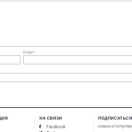
E-mail
*
ЦИЯ
НА СВЯЗИ
ПОДПИСАТЬСЯ
новые и популяр
Facebook