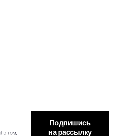
Подпишись
на рассылку
l о том,