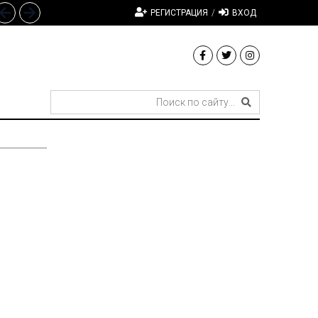
РЕГИСТРАЦИЯ
/
ВХОД