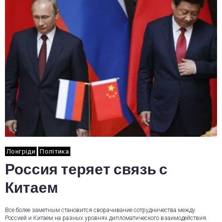
Лонгріди
Політика
Россия теряет связь с
Китаем
Все более заметным становится сворачивание сотрудничества между
Россией и Китаем на разных уровнях дипломатического взаимодействия.