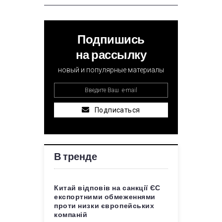
Подпишись
на рассылку
новый и популярные материалы
Подписаться
В тренде
Китай відповів на санкції ЄС
експортними обмеженнями
проти низки європейських
компаній