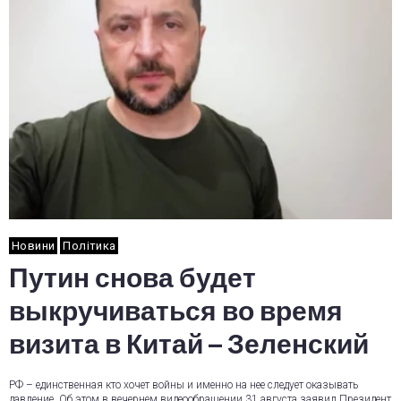
Новини
Політика
Путин снова будет
выкручиваться во время
визита в Китай – Зеленский
РФ – единственная кто хочет войны и именно на нее следует оказывать
давление. Об этом в вечернем видеообращении 31 августа заявил Президент