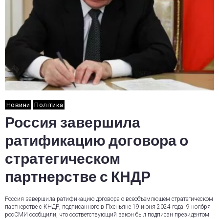
Новини
Політика
Россия завершила
ратификацию договора о
стратегическом
партнерстве с КНДР
Россия завершила ратификацию договора о всеобъемлющем стратегическом
партнерстве с КНДР, подписанного в Пхеньяне 19 июня 2024 года. 9 ноября
росСМИ сообщили, что соответствующий закон был подписан президентом