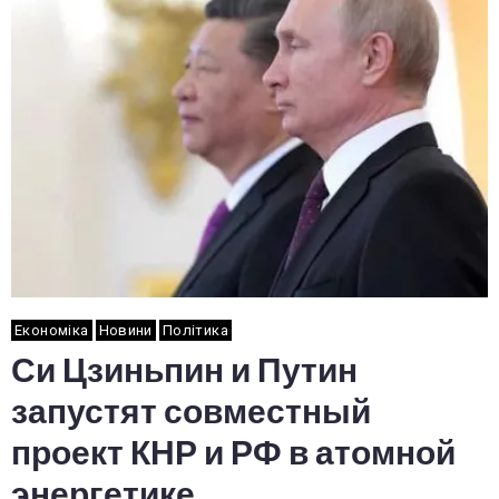
Економіка
Новини
Політика
Си Цзиньпин и Путин
запустят совместный
проект КНР и РФ в атомной
энергетике