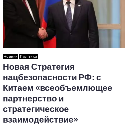
Новини
Політика
Новая Стратегия
нацбезопасности РФ: с
Китаем «всеобъемлющее
партнерство и
стратегическое
взаимодействие»