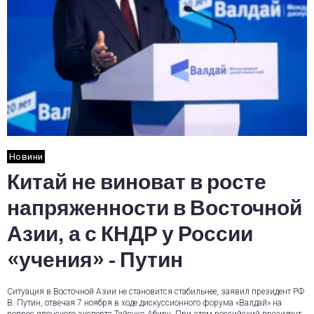
Новини
Китай не виноват в росте
напряженности в Восточной
Азии, а с КНДР у России
«учения» - Путин
Ситуация в Восточной Азии не становится стабильнее, заявил президент РФ
В. Путин, отвечая 7 ноября в ходе дискуссионного форума «Валдай» на