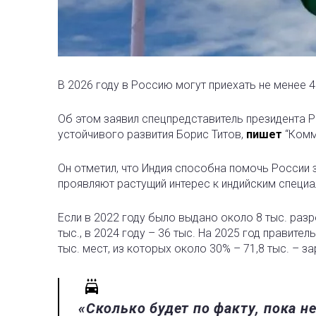
В 2026 году в Россию могут приехать не менее 4
Об этом заявил спецпредставитель президента 
устойчивого развития Борис Титов,
пишет
“Комм
Он отметил, что Индия способна помочь России 
проявляют растущий интерес к индийским специа
Если в 2022 году было выдано около 8 тыс. разр
тыс., в 2024 году – 36 тыс. На 2025 год правите
тыс. мест, из которых около 30% – 71,8 тыс. – з
«Сколько будет по факту, пока н