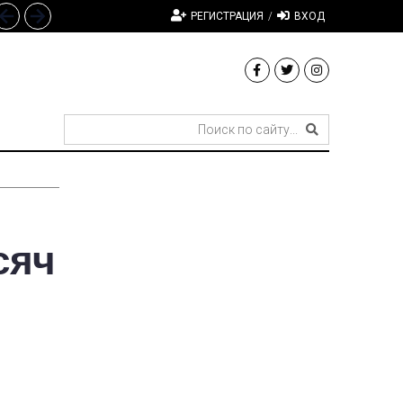
РЕГИСТРАЦИЯ
/
ВХОД
сяч