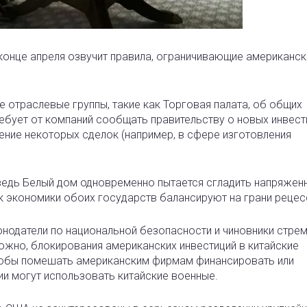
онце апреля озвучит правила, ограничивающие американск
 отраслевые группы, такие как Торговая палата, об общих
ребует от компаний сообщать правительству о новых инвест
ение некоторых сделок (например, в сфере изготовления
 ведь Белый дом одновременно пытается сгладить напряжен
к экономики обоих государств балансируют на грани рецес
нодатели по национальной безопасности и чиновники стре
ожно, блокирования американских инвестиций в китайские
 чтобы помешать американским фирмам финансировать или
ии могут использовать китайские военные.