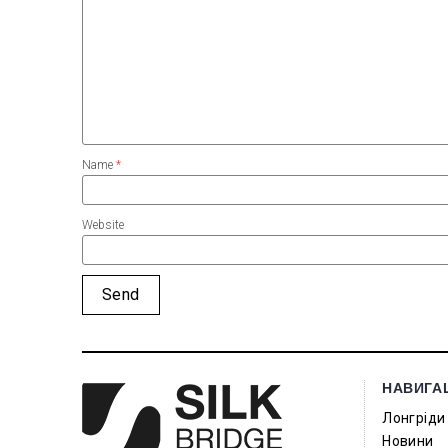
Name
*
Website
НАВИГА
Лонгріди
Новини