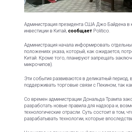
Администрация президента США Джо Байдена в к
инвестиции в Китай,
сообщает
Politico.
Администрация начала информировать отдельные
положениях указа, который, как ожидается, пот
Китай. Кроме того, планируют запрещать заключ
микрочипов).
Эти события развиваются в деликатный период,
поддерживать торговые связи с Пекином, так ка
Со времен администрации Дональда Трампа зако
разработать новые правила для надзора и, возм
технологические отрасли. Суть состоит в том,
разрабатывать технологии, которые впоследств