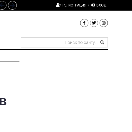
РЕГИСТРАЦИЯ
/
ВХОД
в