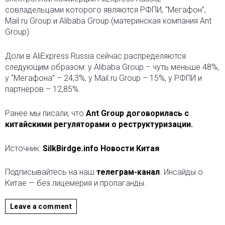
совладельцами которого являются РФПИ, “Мегафон”,
Mail.ru Group и Alibaba Group (материнская компания Ant
Group).
Доли в AliExpress Russia сейчас распределяются
следующим образом: у Alibaba Group – чуть меньше 48%,
у “Мегафона” – 24,3%, у Mail.ru Group – 15%, у РФПИ и
партнеров – 12,85%.
Ранее мы писали, что
Ant Group договорилась с
китайскими регуляторами о реструктуризации.
Источник:
SilkBirdge.info Новости Китая
Подписывайтесь на наш
телеграм-канал
. Инсайды о
Китае — без лицемерия и пропаганды.
Leave a comment