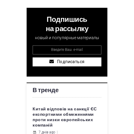
Подпишись
на рассылку
новый и популярные материалы
Подписаться
В тренде
Китай відповів на санкції ЄС
експортними обмеженнями
проти низки європейських
компаній
7 днів ago