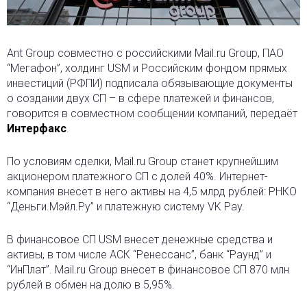
Ant Group совместно с российскими Mail.ru Group, ПАО
“Мегафон”, холдинг USM и Российским фондом прямых
инвестиций (РФПИ) подписала обязывающие документы
о создании двух СП – в сфере платежей и финансов,
говорится в совместном сообщении компаний, передаёт
Интерфакс
.
По условиям сделки, Mail.ru Group станет крупнейшим
акционером платежного СП с долей 40%. Интернет-
компания внесет в него активы на 4,5 млрд рублей: РНКО
“Деньги.Мэйл.Ру” и платежную систему VK Pay.
В финансовое СП USM внесет денежные средства и
активы, в том числе АСК “Ренессанс”, банк “Раунд” и
“ИнПлат”. Mail.ru Group внесет в финансовое СП 870 млн
рублей в обмен на долю в 5,95%.