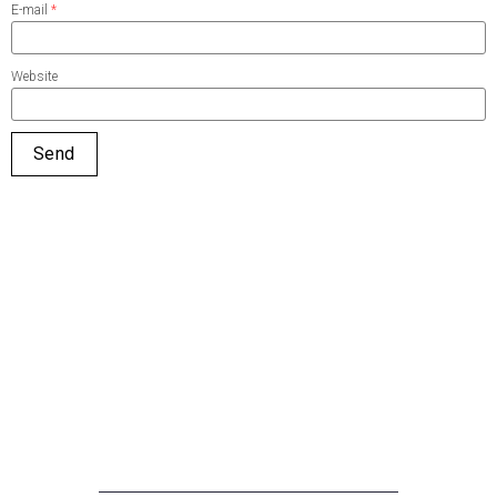
E-mail
*
Website