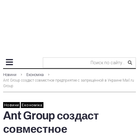
Новини
Економіка
Ant Group создаст совместное предприятие с запрещённой в Украине Mail.ru
Group
Новини
Економіка
Ant Group создаст
совместное