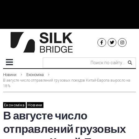
Новини
Економіка
В августе число отправлений грузовых поездов Китай-Европа выросло на
18%
Економіка
Новини
В августе число
отправлений грузовых