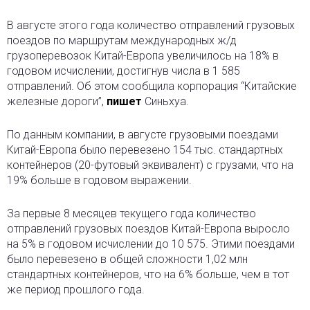
В августе этого года количество отправлений грузовых
поездов по маршрутам международных ж/д
грузоперевозок Китай-Европа увеличилось на 18% в
годовом исчислении, достигнув числа в 1 585
отправлений. Об этом сообщила корпорация “Китайские
железные дороги”,
пишет
Синьхуа.
По данным компании, в августе грузовыми поездами
Китай-Европа было перевезено 154 тыс. стандартных
контейнеров (20-футовый эквивалент) с грузами, что на
19% больше в годовом выражении.
За первые 8 месяцев текущего года количество
отправлений грузовых поездов Китай-Европа выросло
на 5% в годовом исчислении до 10 575. Этими поездами
было перевезено в общей сложности 1,02 млн
стандартных контейнеров, что на 6% больше, чем в тот
же период прошлого года.