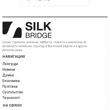
Китай: стратегии, влияние, лоббисты. Новости и аналитика об
активности китайских структур в Восточной Европе и в других
регионах мира.
НАВИГАЦИЯ
Лонгріди
Новини
Думки
Економіка
Політика
Суспільство
Технології
НА СВЯЗИ