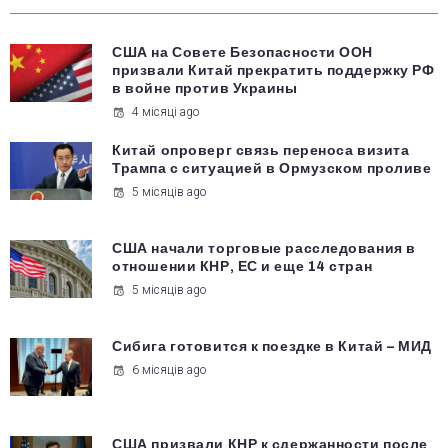
США на Совете Безопасности ООН
призвали Китай прекратить поддержку РФ
в войне против Украины
4 місяці ago
Китай опроверг связь переноса визита
Трампа с ситуацией в Ормузском проливе
5 місяців ago
США начали торговые расследования в
отношении КНР, ЕС и еще 14 стран
5 місяців ago
Сибига готовится к поездке в Китай – МИД
6 місяців ago
США призвали КНР к сдержанности после