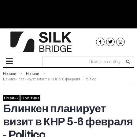
Новини
Новини
Блинкен планирует визит в КНР 5-6 февраля – Politico
Новини
Політика
Блинкен планирует
визит в КНР 5-6 февраля
- Politico