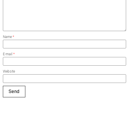
Name
*
E-mail
*
Website