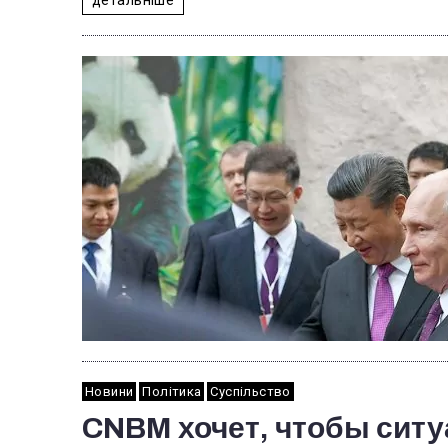
Новини
Політика
Суспільство
CNBM хочет, чтобы ситу