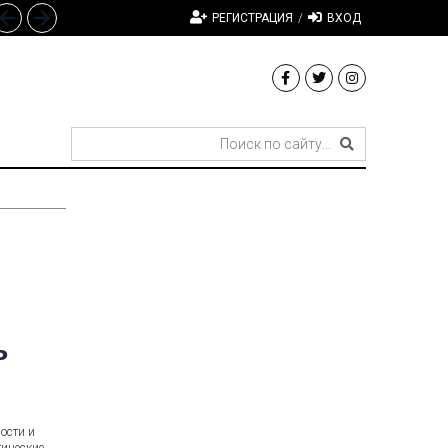
РЕГИСТРАЦИЯ
/
ВХОД
ь
ости и