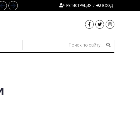
РЕГИСТРАЦИЯ
/
ВХОД
и