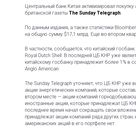
Центральный банк Китая активизировал покупку 
британской газеты
The Sunday Telegraph
.
По данным издания, а также статистики Bloombe
на общую сумму $17,1 млрд. Еще во втором квар
В частности, сообщается, что китайский госбанк
Royal Dutch Shell. В последней ЦБ КНР уже явля
китайскому госбанку принадлежит более 1% в 
Anglo American.
The Sunday Telegraph уточняет, что ЦБ КНР уже 
акции энергетических компаний, которые состав
втором месте — акции компаний горнодобывающе
иностранные акции, которые принадлежат ЦБ КН
последнее время начал сокращать свои вложени
принадлежат акции компаний ряда других стран, 
американских акций в его портфеле нет.