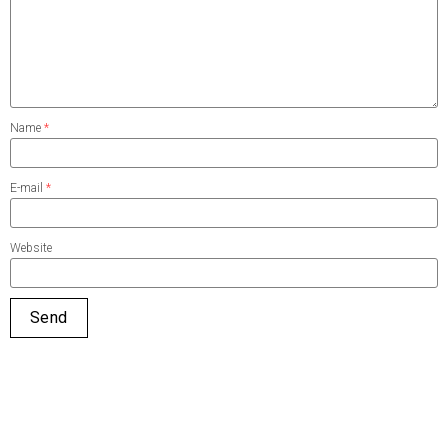
Name
*
E-mail
*
Website