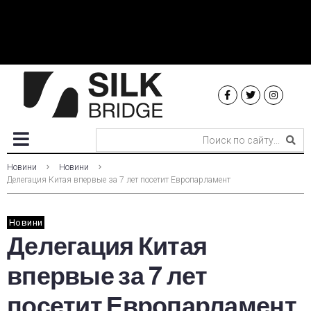
Новини
Новини
Делегация Китая впервые за 7 лет посетит Европарламент
Новини
Делегация Китая
впервые за 7 лет
посетит Европарламент