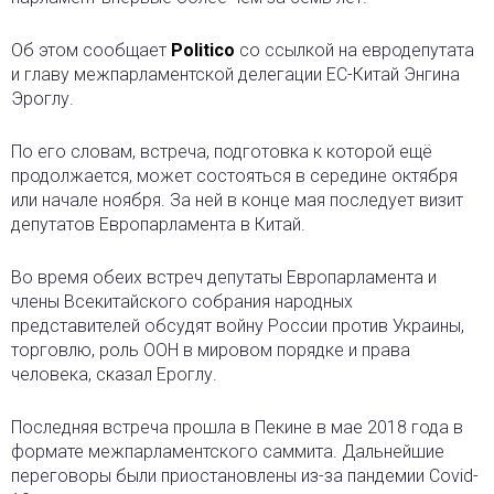
Об этом сообщает
Politico
со ссылкой на евродепутата
и главу межпарламентской делегации ЕС-Китай Энгина
Эроглу.
По его словам, встреча, подготовка к которой ещё
продолжается, может состояться в середине октября
или начале ноября. За ней в конце мая последует визит
депутатов Европарламента в Китай.
Во время обеих встреч депутаты Европарламента и
члены Всекитайского собрания народных
представителей обсудят войну России против Украины,
торговлю, роль ООН в мировом порядке и права
человека, сказал Ероглу.
Последняя встреча прошла в Пекине в мае 2018 года в
формате межпарламентского саммита. Дальнейшие
переговоры были приостановлены из-за пандемии Covid-