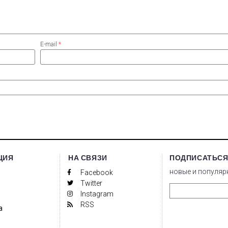
E-mail
*
ЦИЯ
НА СВЯЗИ
ПОДПИСАТЬСЯ
новые и популяр
Facebook
Twitter
Instagram
RSS
а