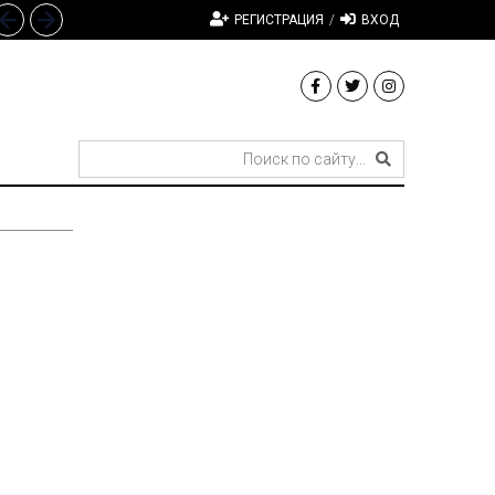
РЕГИСТРАЦИЯ
/
ВХОД