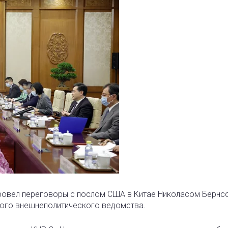
 провел переговоры с послом США в Китае Николасом Бернс
ского внешнеполитического ведомства.