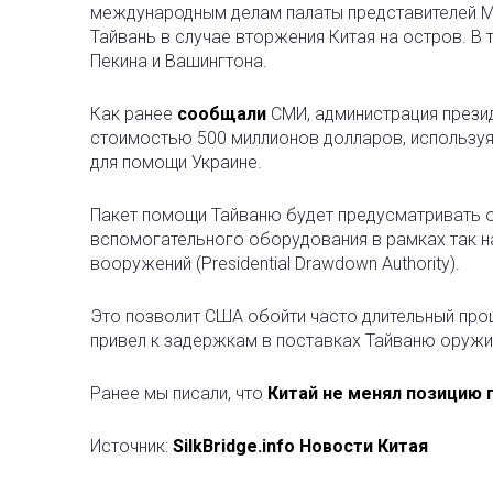
международным делам палаты представителей Ма
Тайвань в случае вторжения Китая на остров. В
Пекина и Вашингтона.
Как ранее
сообщали
СМИ, администрация прези
стоимостью 500 миллионов долларов, используя
для помощи Украине.
Пакет помощи Тайваню будет предусматривать 
вспомогательного оборудования в рамках так 
вооружений (Presidential Drawdown Authority).
Это позволит США обойти часто длительный про
привел к задержкам в поставках Тайваню оружи
Ранее мы писали, что
Китай не менял позицию 
Источник:
SilkBridge.info Новости Китая