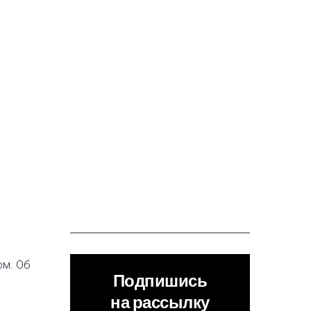
ом. Об
Подпишись
на рассылку