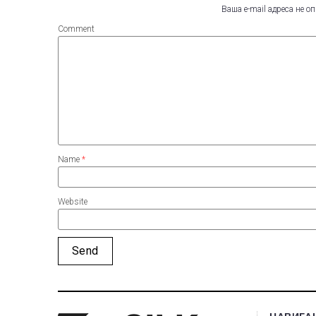
Ваша e-mail адреса не 
Comment
Name
*
Website