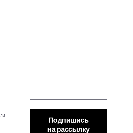
или
Подпишись
на рассылку