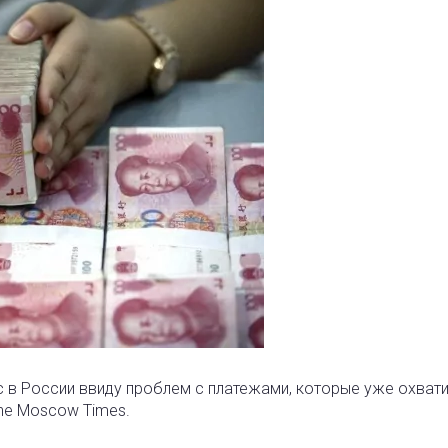
 в России ввиду проблем с платежами, которые уже охват
he Moscow Times.