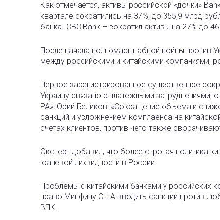
Как отмечается, активы российской «дочки» Bank
квартале сократились на 37%, до 355,9 млрд руб
банка ICBC Bank – сократил активы на 27% до 46
После начала полномасштабной войны против Ук
между российскими и китайскими компаниями, ро
Первое зарегистрированное существенное сокра
Украину связано с платежными затруднениями, о
РА» Юрий Беликов. «Сокращение объема и сниж
санкций и усложнением комплаенса на китайско
счетах клиентов, против чего также сворачивают
Эксперт добавил, что более строгая политика ки
юаневой ликвидности в России.
Проблемы с китайскими банками у российских к
право Минфину США вводить санкции против лю
ВПК.