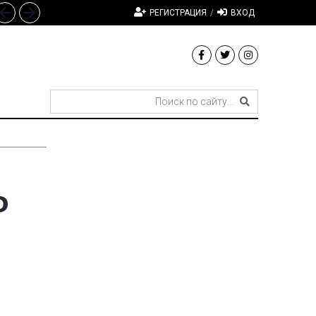
РЕГИСТРАЦИЯ
/
ВХОД
Ф