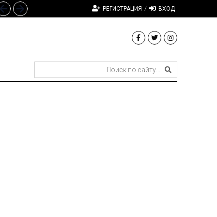
РЕГИСТРАЦИЯ
/
ВХОД