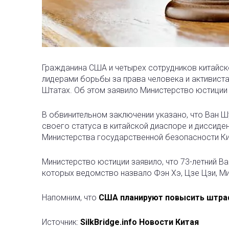
Гражданина США и четырех сотрудников китайско
лидерами борьбы за права человека и активис
Штатах. Об этом заявило Министерство юстици
В обвинительном заключении указано, что Ван Ш
своего статуса в китайской диаспоре и диссиде
Министерства государственной безопасности Ки
Министерство юстиции заявило, что 73-летний В
которых ведомство назвало Фэн Хэ, Цзе Цзи, Мин
Напомним, что
США планируют повысить штрафы
Источник:
SilkBridge.info Новости Китая