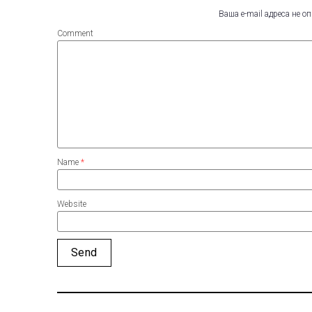
Ваша e-mail адреса не 
Comment
Name
*
Website