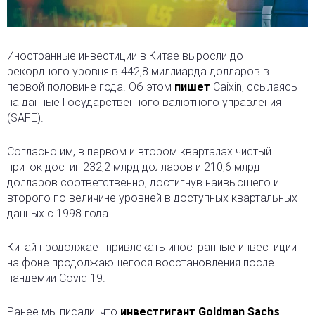
Иностранные инвестиции в Китае выросли до
рекордного уровня в 442,8 миллиарда долларов в
первой половине года. Об этом
пишет
Caixin, ссылаясь
на данные Государственного валютного управления
(SAFE).
Согласно им, в первом и втором кварталах чистый
приток достиг 232,2 млрд долларов и 210,6 млрд
долларов соответственно, достигнув наивысшего и
второго по величине уровней в доступных квартальных
данных с 1998 года.
Китай продолжает привлекать иностранные инвестиции
на фоне продолжающегося восстановления после
пандемии Covid 19.
Ранее мы писали, что
инвестгигант Goldman Sachs