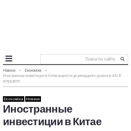
Новини
Економіка
Иностранные инвестиции в Китае выросли до рекордного уровня в 442,8
млрд долл.
Економіка
Новини
Иностранные
инвестиции в Китае