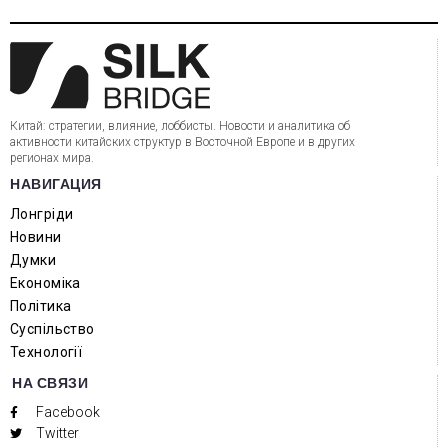
Китай: стратегии, влияние, лоббисты. Новости и аналитика об
активности китайских структур в Восточной Европе и в других
регионах мира.
НАВИГАЦИЯ
Лонгріди
Новини
Думки
Економіка
Політика
Суспільство
Технології
НА СВЯЗИ
Facebook
Twitter