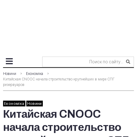
Новини
Економіка
Китайская CNOOC начала строительство крупнейших в мире СПГ
резервуаров
Економіка
Новини
Китайская CNOOC
начала строительство