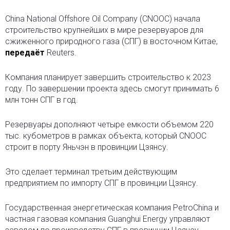
China National Offshore Oil Company (CNOOC) начала
строительство крупнейших в мире резервуаров для
сжиженного природного газа (СПГ) в восточном Китае,
передаёт
Reuters.
Компания планирует завершить строительство к 2023
году. По завершении проекта здесь смогут принимать 6
млн тонн СПГ в год.
Резервуары дополняют четыре емкости объемом 220
тыс. кубометров в рамках объекта, который CNOOC
строит в порту Яньчэн в провинции Цзянсу.
Это сделает терминал третьим действующим
предприятием по импорту СПГ в провинции Цзянсу.
Государственная энергетическая компания PetroChina и
частная газовая компания Guanghui Energy управляют