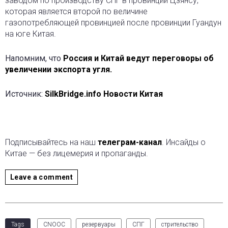
заводом по производству СПГ в провинции Цзянсу,
которая является второй по величине
газопотребляющей провинцией после провинции Гуандун
на юге Китая.
Напомним, что
Россия и Китай ведут переговоры об
увеличении экспорта угля.
Источник:
SilkBridge.info Новости Китая
Подписывайтесь на наш
телеграм-канал
. Инсайды о
Китае — без лицемерия и пропаганды.
Leave a comment
Tags
CNOOC
резервуары
СПГ
стрительство