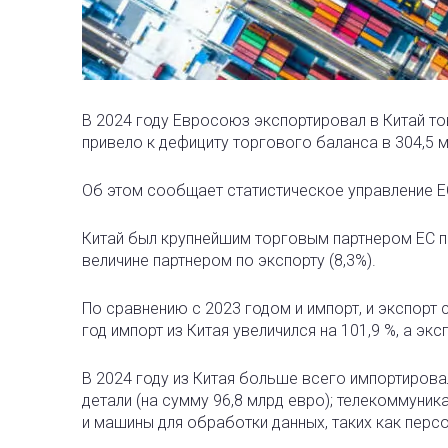
В 2024 году Евросоюз экспортировал в Китай тов
привело к дефициту торгового баланса в 304,5 
Об этом сообщает статистическое управление 
Китай был крупнейшим торговым партнером ЕС по
величине партнером по экспорту (8,3%).
По сравнению с 2023 годом и импорт, и экспорт с
год импорт из Китая увеличился на 101,9 %, а эксп
В 2024 году из Китая больше всего импортиров
детали (на сумму 96,8 млрд евро); телекоммуни
и машины для обработки данных, таких как перс