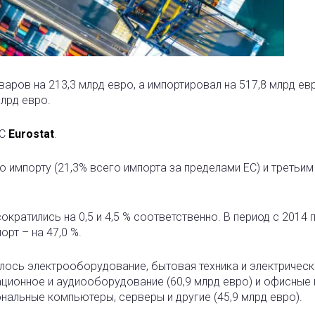
аров на 213,3 млрд евро, а импортировал на 517,8 млрд ев
млрд евро.
ЕС
Eurostat
.
 импорту (21,3% всего импорта за пределами ЕС) и третьим
ократились на 0,5 и 4,5 % соответственно. В период с 2014 
орт – на 47,0 %.
алось электрооборудование, бытовая техника и электрическ
кационное и аудиооборудование (60,9 млрд евро) и офисны
ональные компьютеры, серверы и другие (45,9 млрд евро).