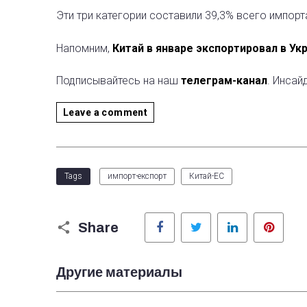
Эти три категории составили 39,3% всего импорта
Напомним,
Китай в январе экспортировал в Укр
Подписывайтесь на наш
телеграм-канал
. Инсай
Leave a comment
Tags
импорт-експорт
Китай-ЕС
Facebook
Twitter
LinkedIn
Pinter
Share
Другие материалы