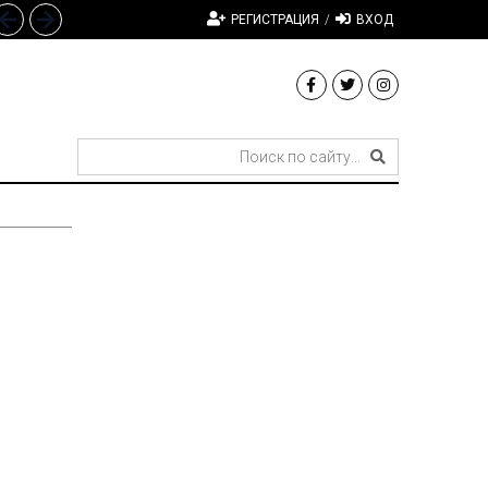
РЕГИСТРАЦИЯ
/
ВХОД