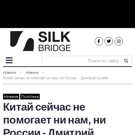
Новини
Новини
Китай сейчас не помогает ни нам, ни России – Дмитрий Кулеба
Новини
Політика
Китай сейчас не
помогает ни нам, ни
России - Дмитрий