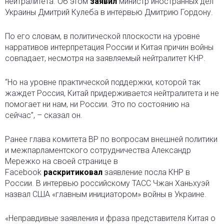
нейтралитета. Об этом
заявил
министр иностранных дел
Украины Дмитрий Кулеба в интервью Дмитрию Гордону.
По его словам, в политической плоскости на уровне
нарративов интерпретация России и Китая причин войны
совпадает, несмотря на заявляемый нейтралитет КНР.
“Но на уровне практической поддержки, которой так
жаждет Россия, Китай придерживается нейтралитета и не
помогает ни нам, ни России. Это по состоянию на
сейчас”, – сказал он.
Ранее глава комитета ВР по вопросам внешней политики
и межпарламентского сотрудничества Александр
Мережко на своей странице в
Facebook
раскритиковал
заявление посла КНР в
России. В интервью российскому ТАСС Чжан Ханьхуэй
назвал США «главным инициатором» войны в Украине.
«Неправдивые заявления и фраза представителя Китая о