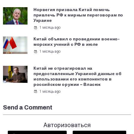
Норвегия призвала Китай помочь
привлечь РФ к мирным переговорам по
Украине
1 місяць ago
Китай объявил о проведении военно-
морских учений с РФ в июле
1 місяць ago
Китай не отреагировал на
предоставленные Украиной данные об
использовании его компонентов в
российском оружии – Власюк
1 місяць ago
Send a Comment
Авторизоваться