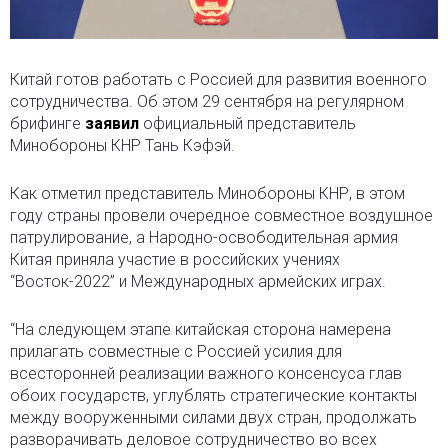
Китай готов работать с Россией для развития военного
сотрудничества. Об этом 29 сентября на регулярном
брифинге
заявил
официальный представитель
Минобороны КНР Тань Кэфэй.
Как отметил представитель Минобороны КНР, в этом
году страны провели очередное совместное воздушное
патрулирование, а Народно-освободительная армия
Китая приняла участие в российских учениях
“Восток-2022” и Международных армейских играх.
“На следующем этапе китайская сторона намерена
прилагать совместные с Россией усилия для
всесторонней реализации важного консенсуса глав
обоих государств, углублять стратегические контакты
между вооруженными силами двух стран, продолжать
разворачивать деловое сотрудничество во всех