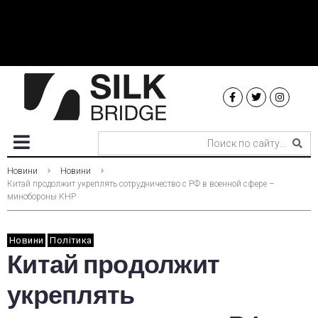
Новини
Новини
Китай продолжит укреплять сотрудничество с РФ в военной сфере –
минобороны КНР
Новини
Політика
Китай продолжит
укреплять